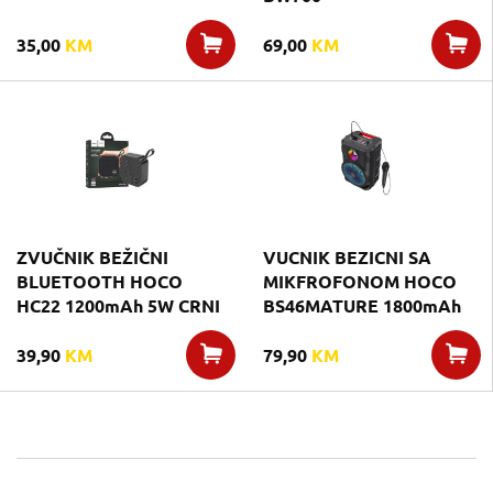
35,00
KM
69,00
KM
ZVUČNIK BEŽIČNI
VUCNIK BEZICNI SA
BLUETOOTH HOCO
MIKFROFONOM HOCO
HC22 1200mAh 5W CRNI
BS46MATURE 1800mAh
39,90
KM
79,90
KM