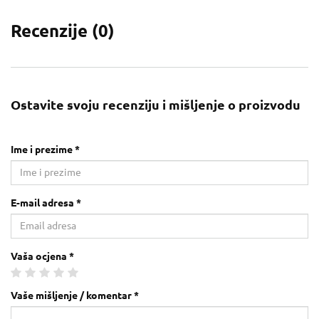
Recenzije (
0
)
Ostavite svoju recenziju i mišljenje o proizvodu
Ime i prezime *
E-mail adresa *
Vaša ocjena *
Vaše mišljenje / komentar *