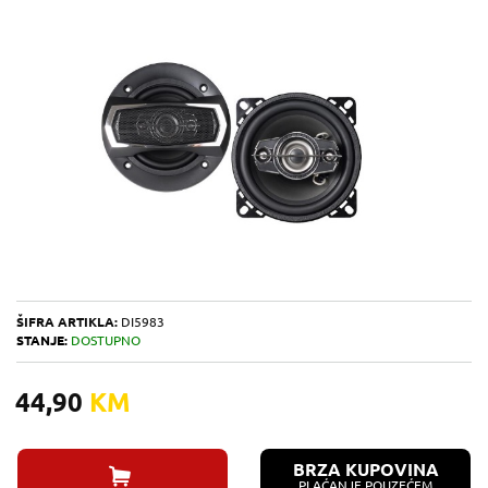
ŠIFRA ARTIKLA:
DI5983
STANJE:
DOSTUPNO
44,90
KM
BRZA KUPOVINA
PLAĆANJE POUZEĆEM