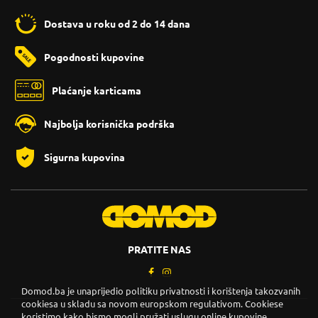
Dostava u roku od 2 do 14 dana
Pogodnosti kupovine
Plaćanje karticama
Najbolja korisnička podrška
Sigurna kupovina
PRATITE NAS
Domod.ba je unaprijedio politiku privatnosti i korištenja takozvanih
cookiesa u skladu sa novom europskom regulativom. Cookiese
koristimo kako bismo mogli pružati uslugu online kupovine,