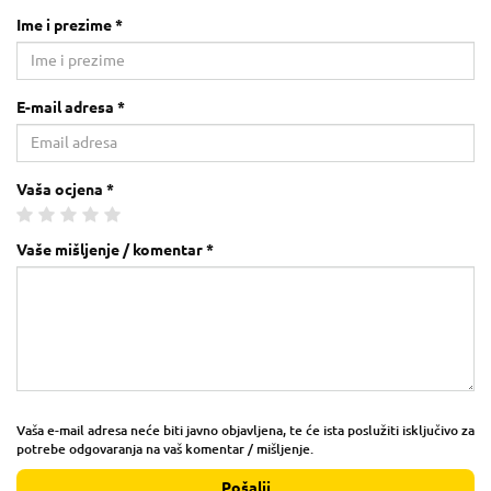
Ime i prezime *
E-mail adresa *
Vaša ocjena *
Vaše mišljenje / komentar *
Vaša e-mail adresa neće biti javno objavljena, te će ista poslužiti isključivo za
potrebe odgovaranja na vaš komentar / mišljenje.
Pošalji