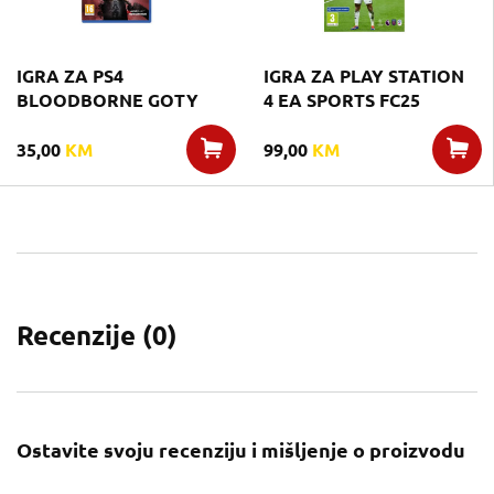
IGRA ZA PS4
IGRA ZA PLAY STATION
BLOODBORNE GOTY
4 EA SPORTS FC25
35,00
KM
99,00
KM
Recenzije (
0
)
Ostavite svoju recenziju i mišljenje o proizvodu