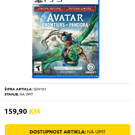
ŠIFRA ARTIKLA:
SD0181
STANJE:
NA UPIT
159,90
KM
DOSTUPNOST ARTIKLA:
NA UPIT