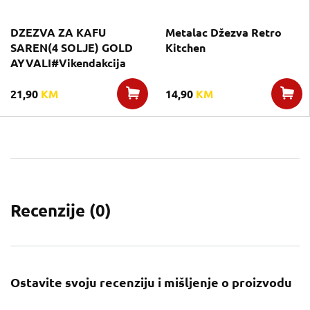
DZEZVA ZA KAFU
Metalac Džezva Retro
SAREN(4 SOLJE) GOLD
Kitchen
AYVALI#Vikendakcija
21,90
KM
14,90
KM
Recenzije (
0
)
Ostavite svoju recenziju i mišljenje o proizvodu