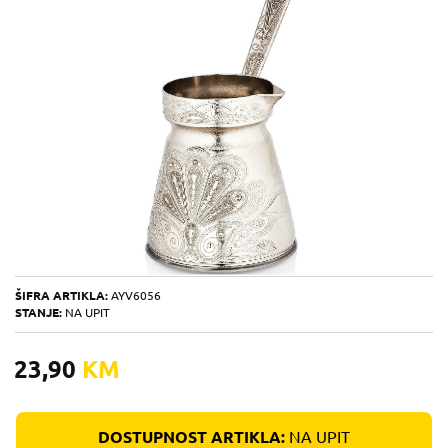
ŠIFRA ARTIKLA:
AYV6056
STANJE:
NA UPIT
23,90
KM
DOSTUPNOST ARTIKLA:
NA UPIT