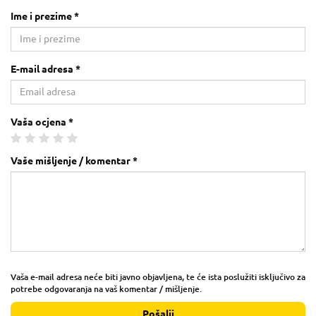
Ime i prezime *
E-mail adresa *
Vaša ocjena *
Vaše mišljenje / komentar *
Vaša e-mail adresa neće biti javno objavljena, te će ista poslužiti isključivo za
potrebe odgovaranja na vaš komentar / mišljenje.
Pošalji