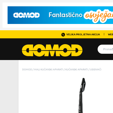
VELIKA PROLJETNA AKCIJA
WEB
DOMOD
MALI KUĆANSKI APARATI
KUĆANSKI APARATI
USISIVAČI