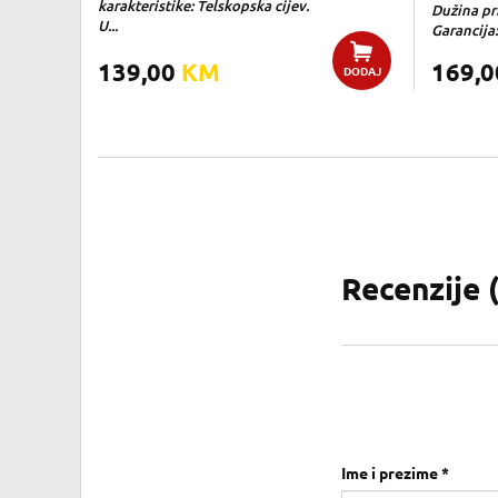
karakteristike: Telskopska cijev.
Dužina pri
U...
Garancija:
139,00
KM
169,
DODAJ
Recenzije 
Ime i prezime *