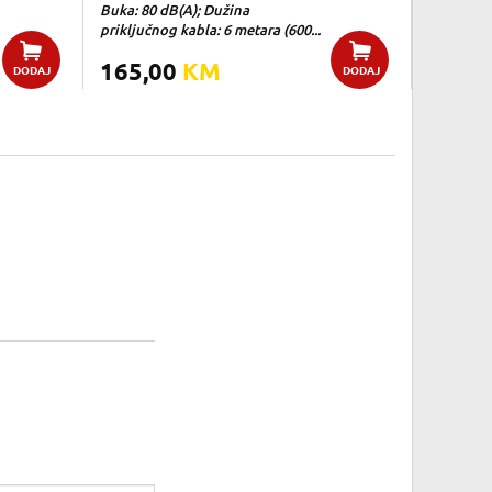
Buka: 80 dB(A); Dužina
priključnog kabla: 6 metara (600...
165,00
KM
DODAJ
DODAJ