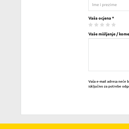
Vaša ocjena *
Vaše mišljenje / kome
Vaša e-mail adresa neće bit
isključivo za potrebe odg