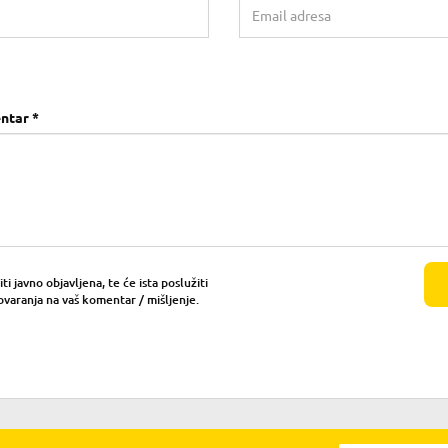
ntar *
i javno objavljena, te će ista poslužiti
ovaranja na vaš komentar / mišljenje.