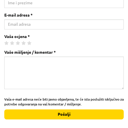
E-mail adresa *
Vaša ocjena *
Vaše mišljenje / komentar *
Vaša e-mail adresa neće biti javno objavljena, te će ista poslužiti isključivo za
potrebe odgovaranja na vaš komentar / mišljenje.
Pošalji