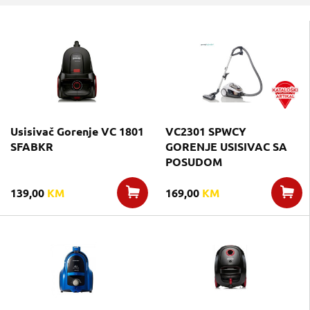
Usisivač Gorenje VC 1801
VC2301 SPWCY
SFABKR
GORENJE USISIVAC SA
POSUDOM
139,00
KM
169,00
KM