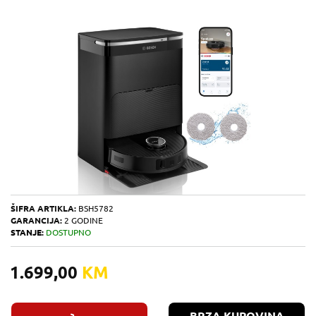
ŠIFRA ARTIKLA:
BSH5782
GARANCIJA:
2 GODINE
STANJE:
DOSTUPNO
1.699,00
KM