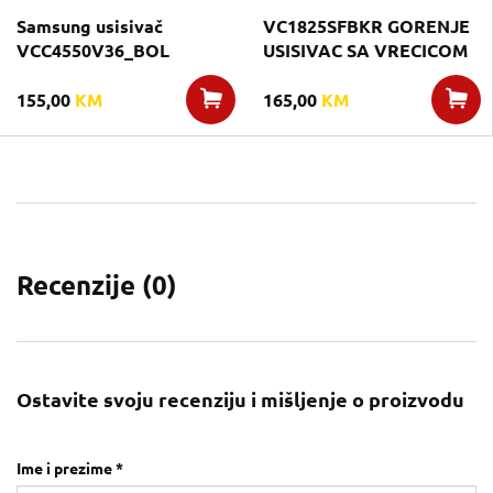
Samsung usisivač
VC1825SFBKR GORENJE
VCC4550V36_BOL
USISIVAC SA VRECICOM
155,00
KM
165,00
KM
Recenzije (
0
)
Ostavite svoju recenziju i mišljenje o proizvodu
Ime i prezime *