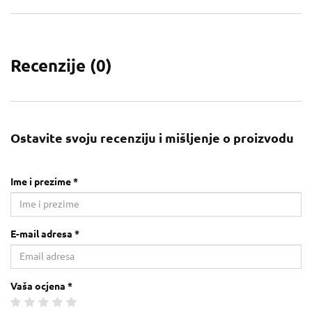
Recenzije (
0
)
Ostavite svoju recenziju i mišljenje o proizvodu
Ime i prezime *
E-mail adresa *
Vaša ocjena *