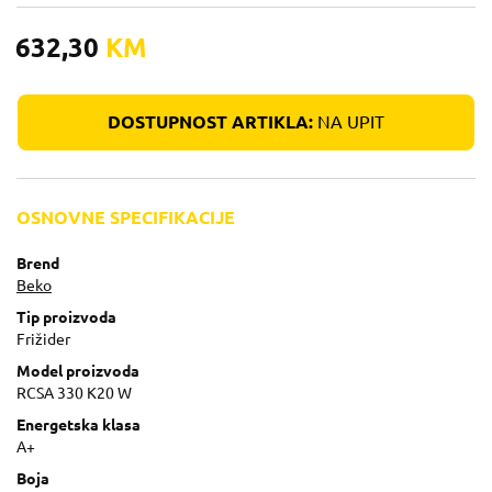
632,30
KM
DOSTUPNOST ARTIKLA:
NA UPIT
OSNOVNE SPECIFIKACIJE
Brend
Beko
Tip proizvoda
Frižider
Model proizvoda
RCSA 330 K20 W
Energetska klasa
A+
Boja