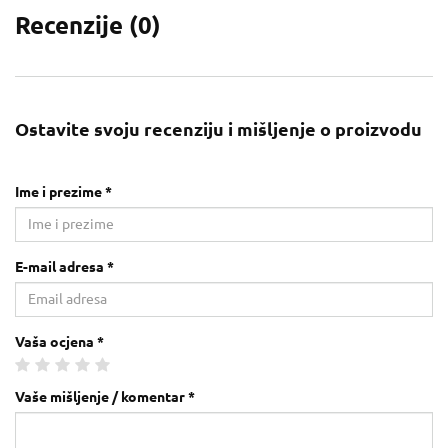
Recenzije (
0
)
Ostavite svoju recenziju i mišljenje o proizvodu
Ime i prezime *
E-mail adresa *
Vaša ocjena *
Vaše mišljenje / komentar *