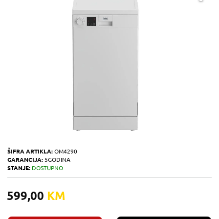
ŠIFRA ARTIKLA:
OM4290
GARANCIJA:
5GODINA
STANJE:
DOSTUPNO
599,00
KM