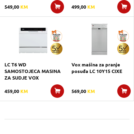
549,00
KM
499,00
KM
LC T6 WD
Vox mašina za pranje
SAMOSTOJECA MASINA
posuđa LC 10Y15 CIXE
ZA SUDJE VOX
459,00
KM
569,00
KM