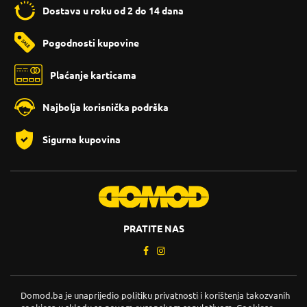
Dostava u roku od 2 do 14 dana
Pogodnosti kupovine
Plaćanje karticama
Najbolja korisnička podrška
Sigurna kupovina
PRATITE NAS
Domod.ba je unaprijedio politiku privatnosti i korištenja takozvanih
Copyright © 2026. DOMOD.