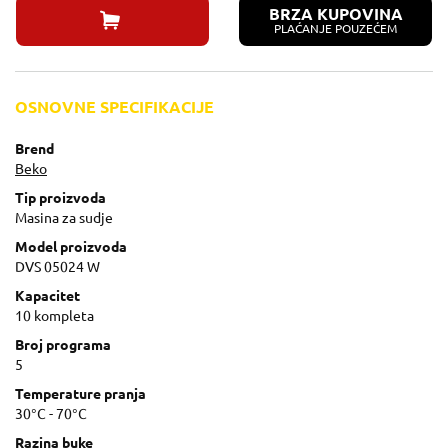
BRZA KUPOVINA
PLAĆANJE POUZEĆEM
OSNOVNE SPECIFIKACIJE
Brend
Beko
Tip proizvoda
Masina za sudje
Model proizvoda
DVS 05024 W
Kapacitet
10 kompleta
Broj programa
5
Temperature pranja
30°C - 70°C
Razina buke