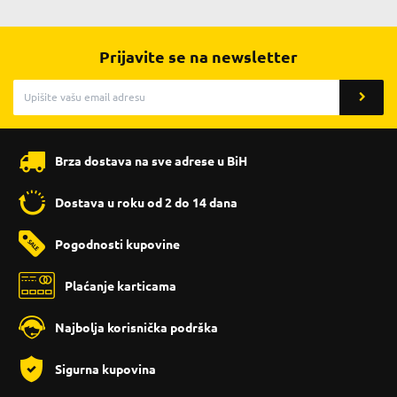
Prijavite se na newsletter
Brza dostava na sve adrese u BiH
Dostava u roku od 2 do 14 dana
Pogodnosti kupovine
Plaćanje karticama
Najbolja korisnička podrška
Sigurna kupovina