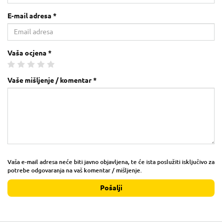
E-mail adresa *
Vaša ocjena *
Vaše mišljenje / komentar *
Vaša e-mail adresa neće biti javno objavljena, te će ista poslužiti isključivo za
potrebe odgovaranja na vaš komentar / mišljenje.
Pošalji