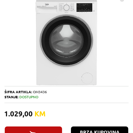
ŠIFRA ARTIKLA:
OM3436
STANJE:
DOSTUPNO
1.029,00
KM
BRZA KUPOVINA