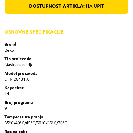
DOSTUPNOST ARTIKLA:
NA UPIT
OSNOVNE SPECIFIKACIJE
Brend
Beko
Tip proizvoda
Masina za sudje
Model proizvoda
DFN 28431 X
Kapacitet
14
Broj programa
9
Temperature pranja
35°C/40°C/45°C/50°C/65°C/70°C
Razina buke