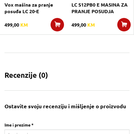
Vox mašina za pranje
LC S12PB0 E MASINA ZA
posuđa LC 20-E
PRANJE POSUDJA
499,00
KM
499,00
KM
Recenzije (
0
)
Ostavite svoju recenziju i mišljenje o proizvodu
Ime i prezime *