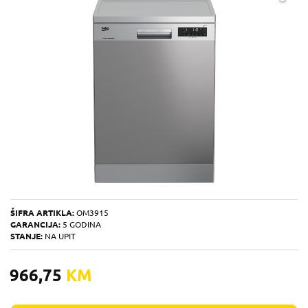
ŠIFRA ARTIKLA:
OM3915
GARANCIJA:
5 GODINA
STANJE:
NA UPIT
966,75
KM