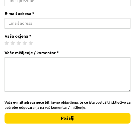
E-mail adresa *
Vaša ocjena *
Vaše mišljenje / komentar *
Vaša e-mail adresa neće biti javno objavljena, te će ista poslužiti isključivo za
potrebe odgovaranja na vaš komentar / mišljenje.
Pošalji