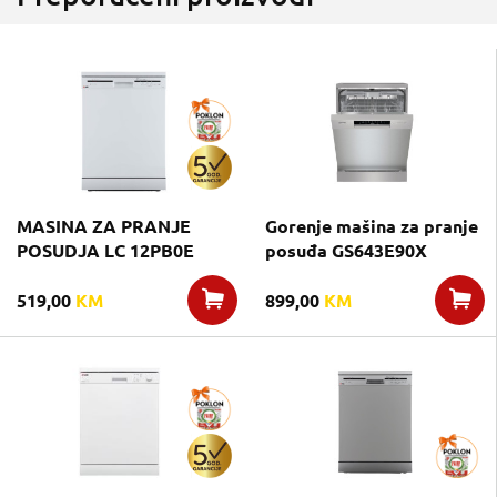
MASINA ZA PRANJE
Gorenje mašina za pranje
POSUDJA LC 12PB0E
posuđa GS643E90X
519,00
KM
899,00
KM