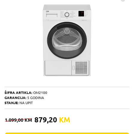
ŠIFRA ARTIKLA:
OM2100
GARANCIJA:
5 GODINA
STANJE:
NA UPIT
879,20
KM
1.099,00
KM