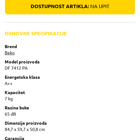
DOSTUPNOST ARTIKLA:
NA UPIT
OSNOVNE SPECIFIKACIJE
Brend
Beko
Model proizvoda
DF 7412 PA
Energetska klasa
A++
Kapacitet
7 kg
Razina buke
65 dB
Dimenzije proizvoda
84,7 x 59,7 x 50,8 cm
Garancija