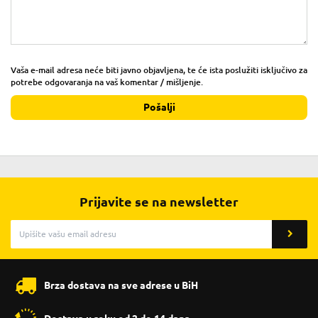
Vaša e-mail adresa neće biti javno objavljena, te će ista poslužiti isključivo za
potrebe odgovaranja na vaš komentar / mišljenje.
Pošalji
Prijavite se na newsletter
Brza dostava na sve adrese u BiH