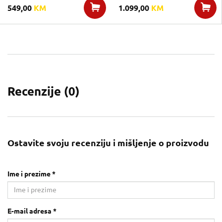
549,00
KM
1.099,00
KM
Recenzije (
0
)
Ostavite svoju recenziju i mišljenje o proizvodu
Ime i prezime *
E-mail adresa *