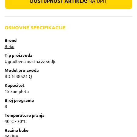
DOSTUPNOST ARTIKLA:
NA UPIT
OSNOVNE SPECIFIKACIJE
Brend
Beko
Tip proizvoda
Ugradbena masina za sudje
Model proizvoda
BDIN 38521 Q
Kapacitet
15 kompleta
Broj programa
8
Temperature pranja
40°C - 70°C
Razina buke
44 dBA