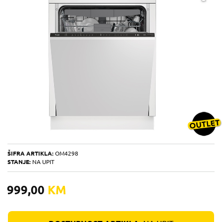
ŠIFRA ARTIKLA:
OM4298
STANJE:
NA UPIT
999,00
KM