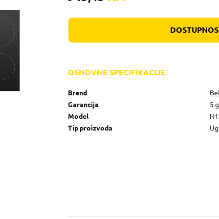
DOSTUPNOST
OSNOVNE SPECIFIKACIJE
Brend
Be
Garancija
5 
Model
N1
Tip proizvoda
Ug