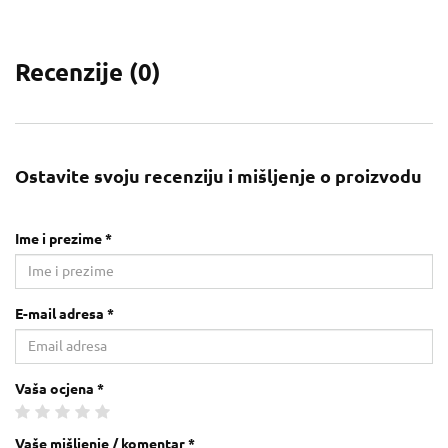
Recenzije (
0
)
Ostavite svoju recenziju i mišljenje o proizvodu
Ime i prezime *
E-mail adresa *
Vaša ocjena *
Vaše mišljenje / komentar *