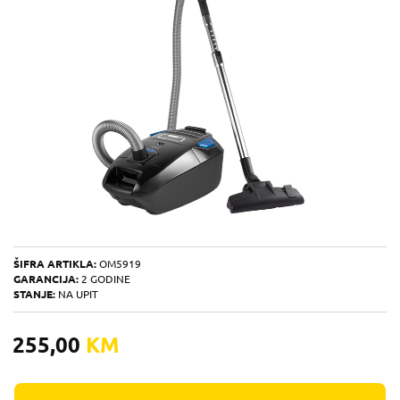
ŠIFRA ARTIKLA:
OM5919
GARANCIJA:
2 GODINE
STANJE:
NA UPIT
255,00
KM