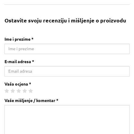
Ostavite svoju recenziju i mišljenje o proizvodu
Ime i prezime *
E-mail adresa *
Vaša ocjena *
Vaše mišljenje / komentar *