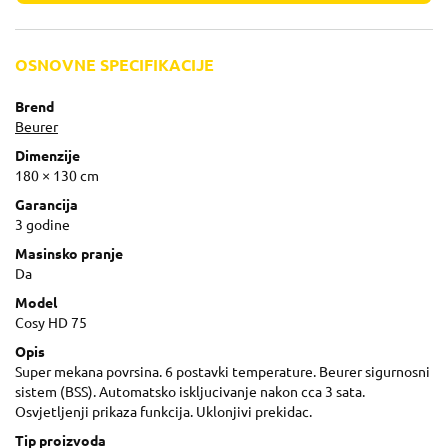
OSNOVNE SPECIFIKACIJE
Brend
Beurer
Dimenzije
180 × 130 cm
Garancija
3 godine
Masinsko pranje
Da
Model
Cosy HD 75
Opis
Super mekana povrsina. 6 postavki temperature. Beurer sigurnosni
sistem (BSS). Automatsko iskljucivanje nakon cca 3 sata.
Osvjetljenji prikaza funkcija. Uklonjivi prekidac.
Tip proizvoda