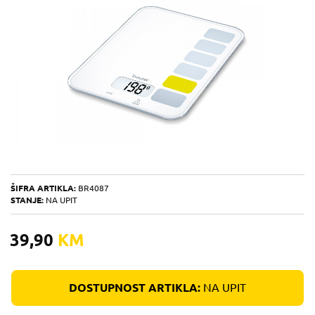
ŠIFRA ARTIKLA:
BR4087
STANJE:
NA UPIT
39,90
KM
DOSTUPNOST ARTIKLA:
NA UPIT