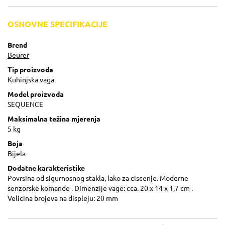
OSNOVNE SPECIFIKACIJE
Brend
Beurer
Tip proizvoda
Kuhinjska vaga
Model proizvoda
SEQUENCE
Maksimalna težina mjerenja
5 kg
Boja
Bijela
Dodatne karakteristike
Povrsina od sigurnosnog stakla, lako za ciscenje. Moderne
senzorske komande . Dimenzije vage: cca. 20 x 14 x 1,7 cm .
Velicina brojeva na displeju: 20 mm