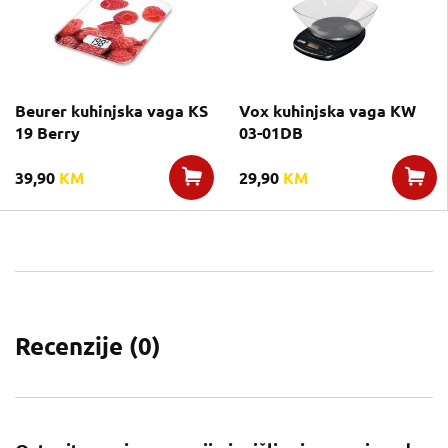
Beurer kuhinjska vaga KS
Vox kuhinjska vaga KW
19 Berry
03-01DB
39,90
KM
29,90
KM
Recenzije (
0
)