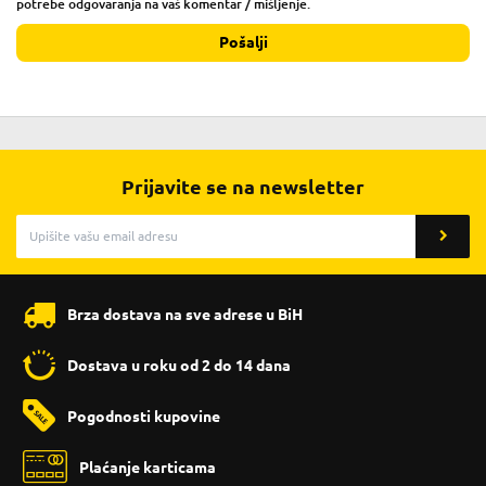
potrebe odgovaranja na vaš komentar / mišljenje.
Pošalji
Prijavite se na newsletter
Brza dostava na sve adrese u BiH
Dostava u roku od 2 do 14 dana
Pogodnosti kupovine
Plaćanje karticama