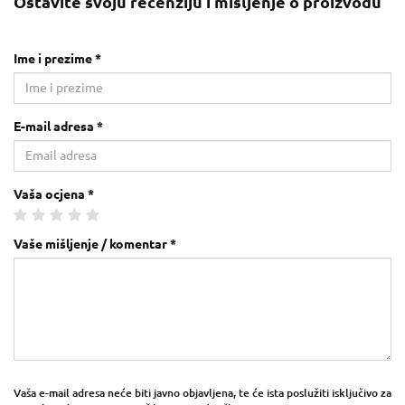
Ostavite svoju recenziju i mišljenje o proizvodu
Ime i prezime *
E-mail adresa *
Vaša ocjena *
Vaše mišljenje / komentar *
Vaša e-mail adresa neće biti javno objavljena, te će ista poslužiti isključivo za