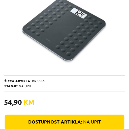
ŠIFRA ARTIKLA:
BR5086
STANJE:
NA UPIT
54,90
KM
DOSTUPNOST ARTIKLA:
NA UPIT