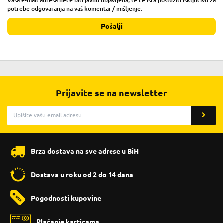
Vaša e-mail adresa neće biti javno objavljena, te će ista poslužiti isključivo za
potrebe odgovaranja na vaš komentar / mišljenje.
Pošalji
Prijavite se na newsletter
Brza dostava na sve adrese u BiH
Dostava u roku od 2 do 14 dana
Pogodnosti kupovine
Plaćanje karticama