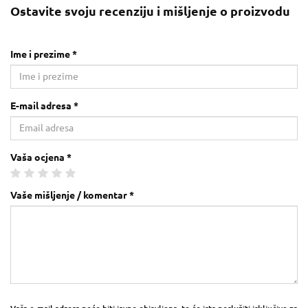
Ostavite svoju recenziju i mišljenje o proizvodu
Ime i prezime *
E-mail adresa *
Vaša ocjena *
Vaše mišljenje / komentar *