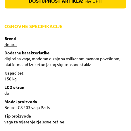
DOSTUPNOST ARTIKLA:
NA UPIT
OSNOVNE SPECIFIKACIJE
Brend
Beurer
Dodatne karakteristike
digitalna vaga, moderan dizajn sa oslikanom ravnom površinom,
platforma od izuzetno jakog sigurnosnog stakla
Kapacitet
150 kg
LCD ekran
da
Model proizvoda
Beurer GS 203 vaga Paris
Tip proizvoda
vaga za mjerenje tjelesne težine