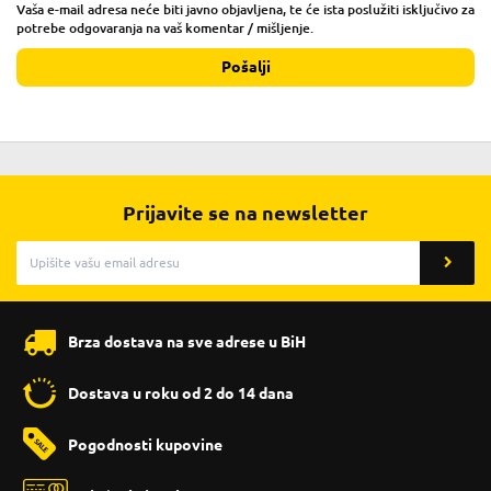
Vaša e-mail adresa neće biti javno objavljena, te će ista poslužiti isključivo za
potrebe odgovaranja na vaš komentar / mišljenje.
Pošalji
Prijavite se na newsletter
Brza dostava na sve adrese u BiH
Dostava u roku od 2 do 14 dana
Pogodnosti kupovine