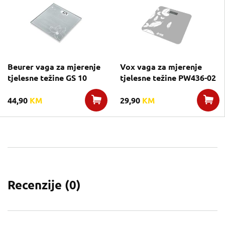
Beurer vaga za mjerenje
Vox vaga za mjerenje
tjelesne težine GS 10
tjelesne težine PW436-02
44,90
KM
29,90
KM
Recenzije (
0
)