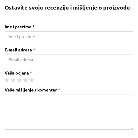
Ostavite svoju recenziju i mišljenje o proizvodu
Ime i prezime *
E-mail adresa *
Vaša ocjena *
Vaše mišljenje / komentar *