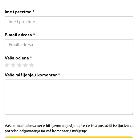
Ime i prezime *
E-mail adresa *
Vaša ocjena *
Vaše mišljenje / komentar *
Vaša e-mail adresa neće biti javno objavljena, te će ista poslužiti isključivo za
potrebe odgovaranja na vaš komentar / mišljenje.