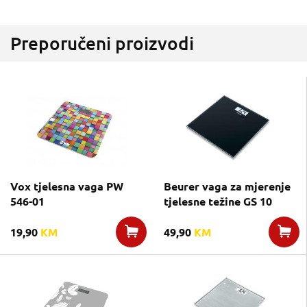
Preporučeni proizvodi
Vox tjelesna vaga PW
Beurer vaga za mjerenje
546-01
tjelesne težine GS 10
19,90
KM
49,90
KM