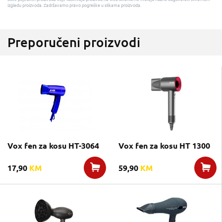
izgledu proizvoda. Zadržavamo pravo pogreške u slikama proizvoda.
Preporučeni proizvodi
Vox fen za kosu HT-3064
Vox fen za kosu HT 1300
17,90
KM
59,90
KM