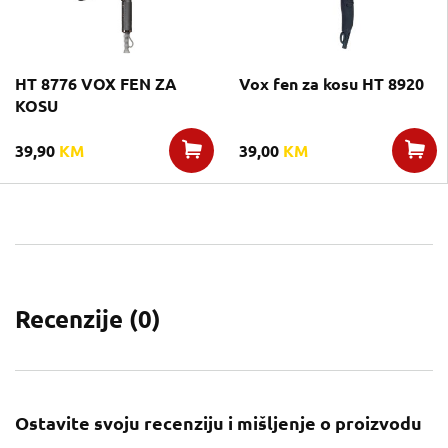
HT 8776 VOX FEN ZA
Vox fen za kosu HT 8920
KOSU
39,90
KM
39,00
KM
Recenzije (
0
)
Ostavite svoju recenziju i mišljenje o proizvodu