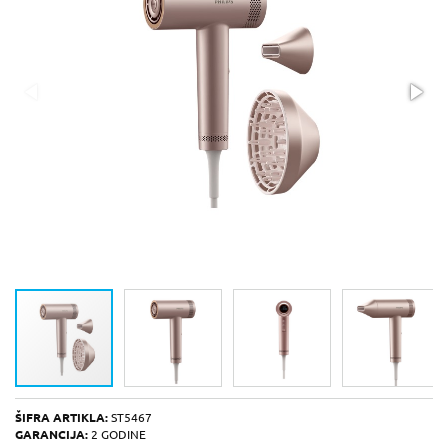
ŠIFRA ARTIKLA:
ST5467
GARANCIJA:
2 GODINE