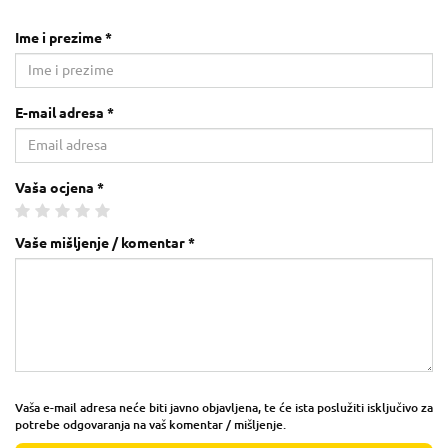
Ime i prezime *
E-mail adresa *
Vaša ocjena *
Vaše mišljenje / komentar *
Vaša e-mail adresa neće biti javno objavljena, te će ista poslužiti isključivo za
potrebe odgovaranja na vaš komentar / mišljenje.