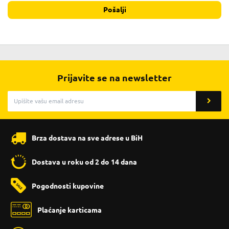
Pošalji
Prijavite se na newsletter
Brza dostava na sve adrese u BiH
Dostava u roku od 2 do 14 dana
Pogodnosti kupovine
Plaćanje karticama