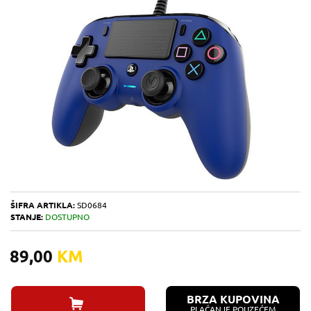
ŠIFRA ARTIKLA:
SD0684
STANJE:
DOSTUPNO
89,00
KM
BRZA KUPOVINA
PLAĆANJE POUZEĆEM