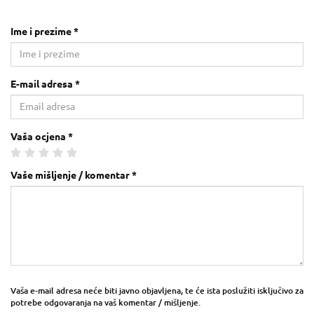
Ime i prezime *
E-mail adresa *
Vaša ocjena *
Vaše mišljenje / komentar *
Vaša e-mail adresa neće biti javno objavljena, te će ista poslužiti isključivo za
potrebe odgovaranja na vaš komentar / mišljenje.