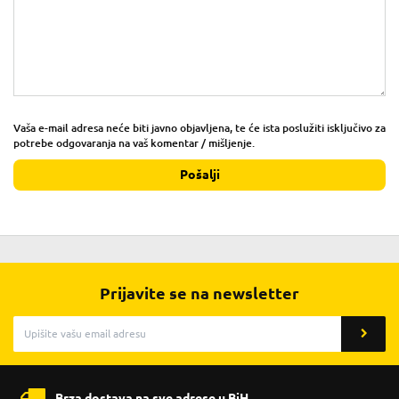
Vaša e-mail adresa neće biti javno objavljena, te će ista poslužiti isključivo za
potrebe odgovaranja na vaš komentar / mišljenje.
Pošalji
Prijavite se na newsletter
Brza dostava na sve adrese u BiH