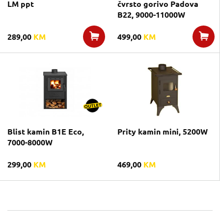
LM ppt
čvrsto gorivo Padova
B22, 9000-11000W
289,00
KM
499,00
KM
Blist kamin B1E Eco,
Prity kamin mini, 5200W
7000-8000W
299,00
KM
469,00
KM