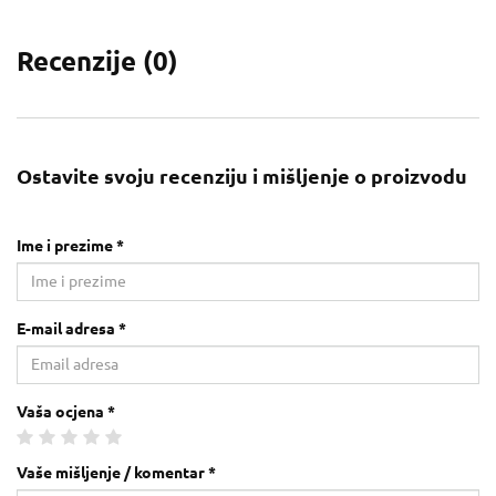
Recenzije (
0
)
Ostavite svoju recenziju i mišljenje o proizvodu
Ime i prezime *
E-mail adresa *
Vaša ocjena *
Vaše mišljenje / komentar *