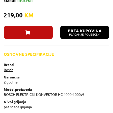
STANJE:
DOSTUPNO
219,00
KM
BRZA KUPOVINA
PLAĆANJE POUZEĆEM
OSNOVNE SPECIFIKACIJE
Brend
Bosch
Garancija
2 godine
Model proizvoda
BOSCH ELEKTRICNI KONVEKTOR HC 4000-1000W
Nivoi grijanja
pet snaga grijanja