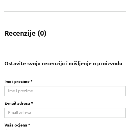
Recenzije (
0
)
Ostavite svoju recenziju i mišljenje o proizvodu
Ime i prezime *
E-mail adresa *
Vaša ocjena *