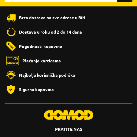
Brza dostava na sve adrese u BiH
Dostava u roku od 2 do 14 dana
Pogodnosti kupovine
Plaćanje karticama
Najbolja korisnička podrška
Sigurna kupovina
PRATITE NAS