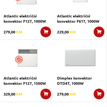
Atlantic električni
Atlantic električni
konvektor F127, 1000W
konvektor F617, 1000W
279,00
KM
229,00
KM
Atlantic električni
Dimplex konvektor
konvektor F127, 1500W
DTD4T, 1000W
329,00
KM
279,00
KM