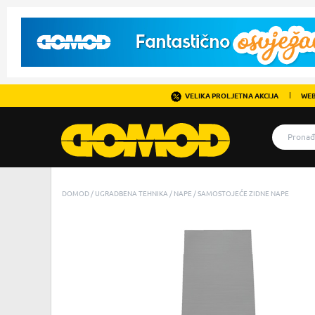
VELIKA PROLJETNA AKCIJA
WEB
DOMOD
UGRADBENA TEHNIKA
NAPE
SAMOSTOJEĆE ZIDNE NAPE