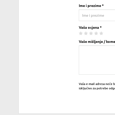
Ime i prezime *
Vaša ocjena *
Vaše mišljenje / kome
Vaša e-mail adresa neće bit
isključivo za potrebe odg