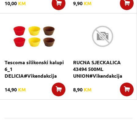
10,00
KM
9,90
KM
Tescoma silikonski kalupi
RUCNA SJECKALICA
6_1
43494 500ML
DELICIA#Vikendakcija
UNION#Vikendakcija
14,90
KM
8,90
KM