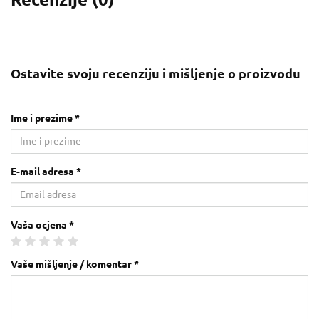
Ostavite svoju recenziju i mišljenje o proizvodu
Ime i prezime *
E-mail adresa *
Vaša ocjena *
Vaše mišljenje / komentar *