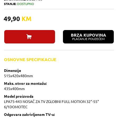
STANJE:
DOSTUPNO
49,90
KM
BRZA KUPOVINA
PLAĆANJE POUZEĆEM
OSNOVNE SPECIFIKACIJE
Dimenzije
515x420x480mm
Maks. otvor za montažu:
435x400mm
Model proizvoda
LPA75-443 NOSAČ ZA TV ZGLOBNI FULL MOTION 32"-55"
6/1DOMOTEC
Odgovara zakrivljenom TV-u: