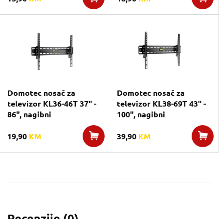
Domotec nosač za
Domotec nosač za
televizor KL36-46T 37" -
televizor KL38-69T 43" -
86", nagibni
100", nagibni
19,90
KM
39,90
KM
Recenzije (
0
)