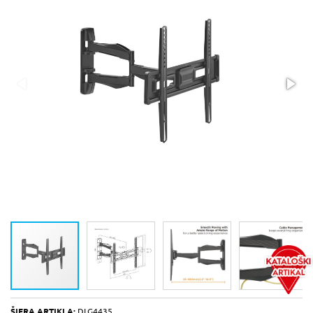
ŠIFRA ARTIKLA:
DLG4435