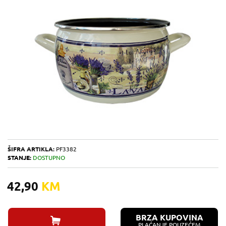
ŠIFRA ARTIKLA:
PF3382
STANJE:
DOSTUPNO
42,90
KM
BRZA KUPOVINA
PLAĆANJE POUZEĆEM