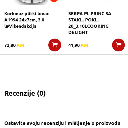
Korkmaz plitki lonac
SERPA PL PRINC SA
A1994 24x7cm, 3.0
STAKL. POKL.
l#Vikendakcija
20_3.10LCOOKING
DELIGHT
72,80
KM
41,90
KM
Recenzije (
0
)
Ostavite svoju recenziju i mišljenje o proizvodu