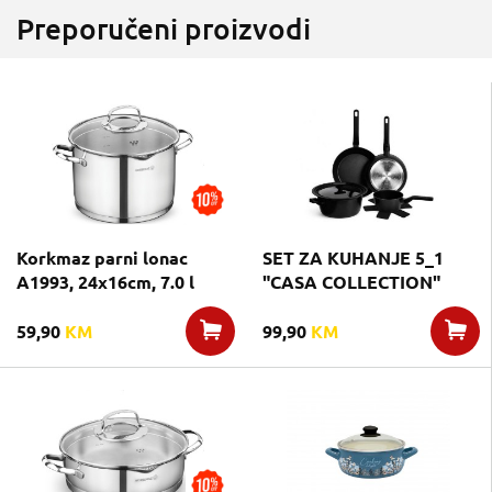
Preporučeni proizvodi
Korkmaz parni lonac
SET ZA KUHANJE 5_1
A1993, 24x16cm, 7.0 l
"CASA COLLECTION"
59,90
KM
99,90
KM