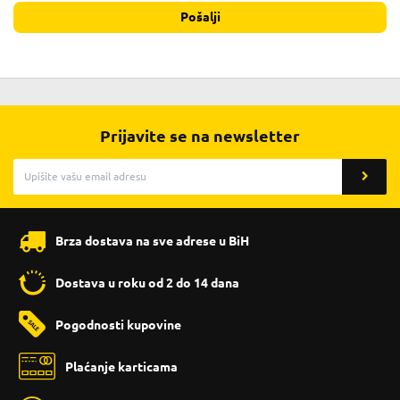
Pošalji
Prijavite se na newsletter
Brza dostava na sve adrese u BiH
Dostava u roku od 2 do 14 dana
Pogodnosti kupovine
Plaćanje karticama