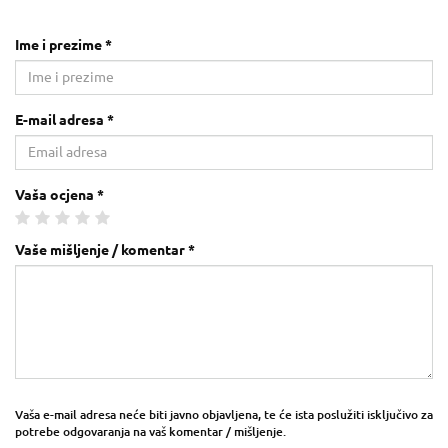
Ime i prezime *
E-mail adresa *
Vaša ocjena *
Vaše mišljenje / komentar *
Vaša e-mail adresa neće biti javno objavljena, te će ista poslužiti isključivo za
potrebe odgovaranja na vaš komentar / mišljenje.