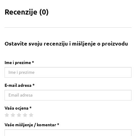
Recenzije (
0
)
Ostavite svoju recenziju i mišljenje o proizvodu
Ime i prezime *
E-mail adresa *
Vaša ocjena *
Vaše mišljenje / komentar *