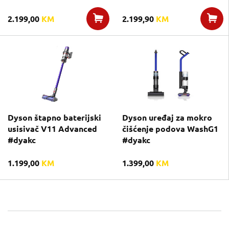
2.199,00
KM
2.199,90
KM
Dyson štapno baterijski
Dyson uređaj za mokro
usisivač V11 Advanced
čišćenje podova WashG1
#dyakc
#dyakc
1.199,00
KM
1.399,00
KM