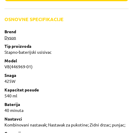
OSNOVNE SPECIFIKACIJE
Brend
Dyson
Tip proizvoda
Stapno-baterijski usisivac
Model
V8(446969-01)
Snaga
425W
Kapacitet posude
540 ml
Baterija
40 minuta
Nastavci
Kombinovani nastavak; Nastavak za pukotine; Zidni drzac; punjac;