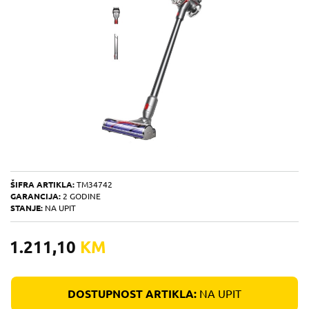
ŠIFRA ARTIKLA:
TM34742
GARANCIJA:
2 GODINE
STANJE:
NA UPIT
1.211,10
KM
DOSTUPNOST ARTIKLA:
NA UPIT