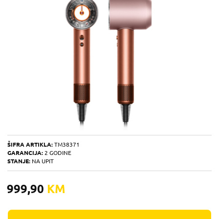
ŠIFRA ARTIKLA:
TM38371
GARANCIJA:
2 GODINE
STANJE:
NA UPIT
999,90
KM