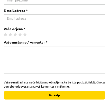
E-mail adresa *
Vaša ocjena *
Vaše mišljenje / komentar *
Vaša e-mail adresa neće biti javno objavljena, te će ista poslužiti isključivo za
potrebe odgovaranja na vaš komentar / mišljenje.
Pošalji