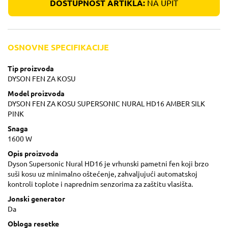
DOSTUPNOST ARTIKLA:
NA UPIT
OSNOVNE SPECIFIKACIJE
Tip proizvoda
DYSON FEN ZA KOSU
Model proizvoda
DYSON FEN ZA KOSU SUPERSONIC NURAL HD16 AMBER SILK
PINK
Snaga
1600 W
Opis proizvoda
Dyson Supersonic Nural HD16 je vrhunski pametni fen koji brzo
suši kosu uz minimalno oštećenje, zahvaljujući automatskoj
kontroli toplote i naprednim senzorima za zaštitu vlasišta.
Jonski generator
Da
Obloga resetke