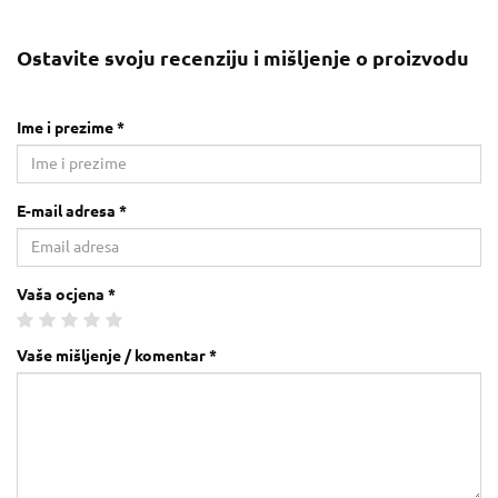
Ostavite svoju recenziju i mišljenje o proizvodu
Ime i prezime *
E-mail adresa *
Vaša ocjena *
Vaše mišljenje / komentar *