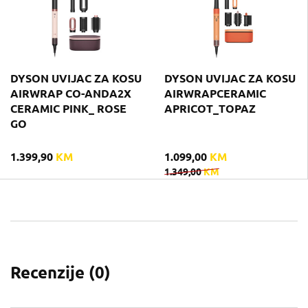
DYSON UVIJAC ZA KOSU
DYSON UVIJAC ZA KOSU
AIRWRAP CO-ANDA2X
AIRWRAPCERAMIC
CERAMIC PINK_ ROSE
APRICOT_TOPAZ
GO
1.399,90
KM
1.099,00
KM
1.349,00
KM
Recenzije (
0
)