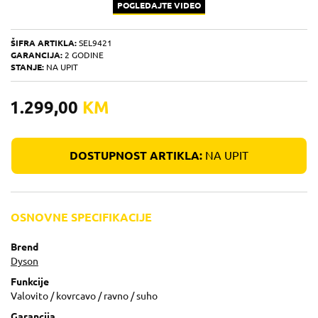
POGLEDAJTE VIDEO
ŠIFRA ARTIKLA:
SEL9421
GARANCIJA:
2 GODINE
STANJE:
NA UPIT
1.299,00
KM
DOSTUPNOST ARTIKLA:
NA UPIT
OSNOVNE SPECIFIKACIJE
Brend
Dyson
Funkcije
Valovito / kovrcavo / ravno / suho
Garancija