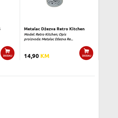
4
Metalac Džezva Retro Kitchen
Model: Retro Kitchen; Opis
proizvoda: Metalac Džezva Re...
14,90
KM
DODAJ
DODAJ