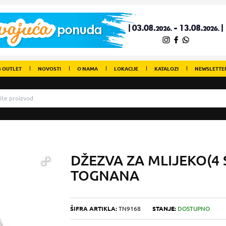
 OUTLET
NOVOSTI
O NAMA
LOKACIJE
KATALOZI
NEWSLETTE
DŽEZVA ZA MLIJEKO(4 S
TOGNANA
ŠIFRA ARTIKLA:
TN9168
STANJE:
DOSTUPNO