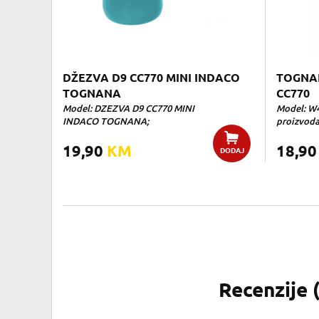
DŽEZVA D9 CC770 MINI INDACO
TOGNA
TOGNANA
CC770
Model: DZEZVA D9 CC770 MINI
Model: W
INDACO TOGNANA;
proizvoda:
19,90
KM
18,9
DODAJ
Recenzije 