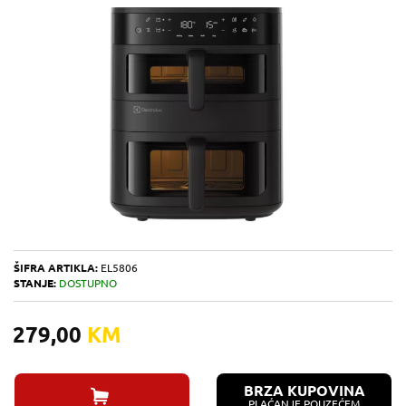
ŠIFRA ARTIKLA:
EL5806
STANJE:
DOSTUPNO
279,00
KM
BRZA KUPOVINA
PLAĆANJE POUZEĆEM