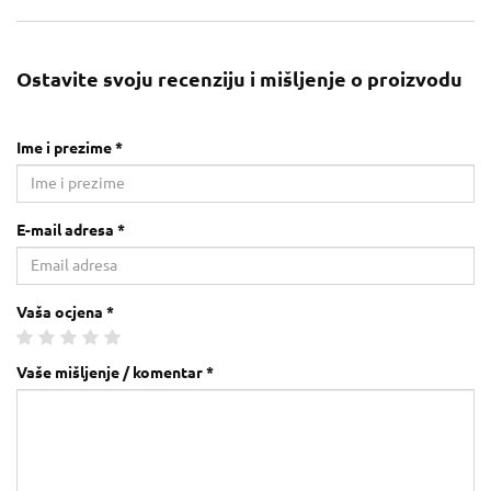
Ostavite svoju recenziju i mišljenje o proizvodu
Ime i prezime *
E-mail adresa *
Vaša ocjena *
Vaše mišljenje / komentar *