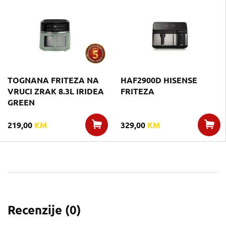
TOGNANA FRITEZA NA
HAF2900D HISENSE
VRUCI ZRAK 8.3L IRIDEA
FRITEZA
GREEN
219,00
KM
329,00
KM
Recenzije (
0
)