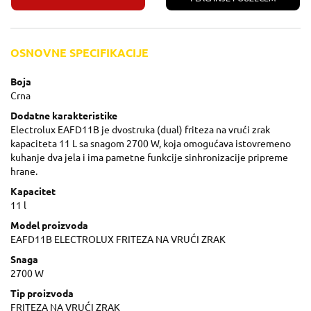
OSNOVNE SPECIFIKACIJE
Boja
Crna
Dodatne karakteristike
Electrolux EAFD11B je dvostruka (dual) friteza na vrući zrak
kapaciteta 11 L sa snagom 2700 W, koja omogućava istovremeno
kuhanje dva jela i ima pametne funkcije sinhronizacije pripreme
hrane.
Kapacitet
11 l
Model proizvoda
EAFD11B ELECTROLUX FRITEZA NA VRUĆI ZRAK
Snaga
2700 W
Tip proizvoda
FRITEZA NA VRUĆI ZRAK