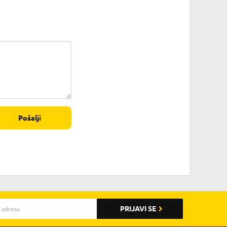
Pošalji
PRIJAVI SE