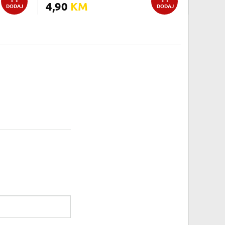
4,90
KM
DODAJ
DODAJ