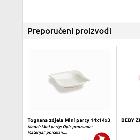
Preporučeni proizvodi
Tognana zdjela Mini party 14x14x3
BEBY Z
Model: Mini party; Opis proizvoda:
Materijal: porcelan,...