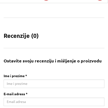
Recenzije (
0
)
Ostavite svoju recenziju i mišljenje o proizvodu
Ime i prezime *
E-mail adresa *