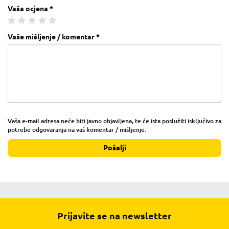
Vaša ocjena *
Vaše mišljenje / komentar *
Vaša e-mail adresa neće biti javno objavljena, te će ista poslužiti isključivo za
potrebe odgovaranja na vaš komentar / mišljenje.
Pošalji
Prijavite se na newsletter