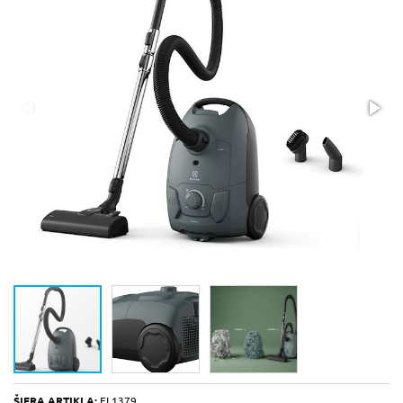
ŠIFRA ARTIKLA:
EL1379