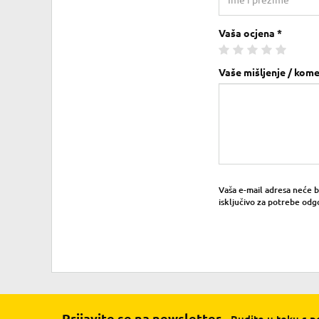
Vaša ocjena *
Vaše mišljenje / kome
Vaša e-mail adresa neće bit
isključivo za potrebe odg
Prijavite se na newsletter