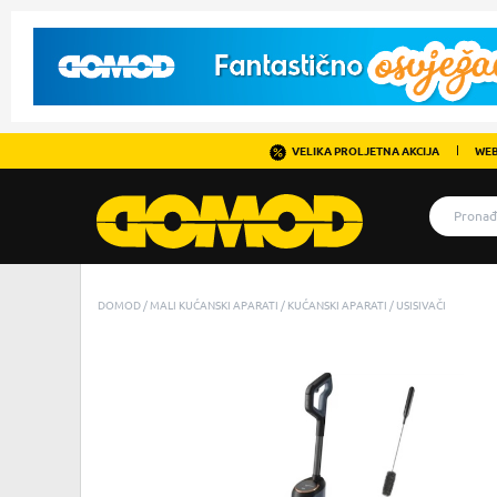
VELIKA PROLJETNA AKCIJA
WEB
DOMOD
MALI KUĆANSKI APARATI
KUĆANSKI APARATI
USISIVAČI