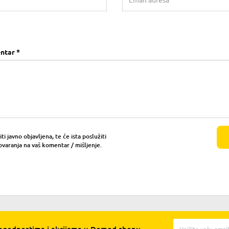
ntar *
i javno objavljena, te će ista poslužiti
ovaranja na vaš komentar / mišljenje.