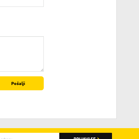
Pošalji