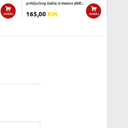
priključnog kabla: 6 metara (600...
165,00
KM
DODAJ
DODAJ