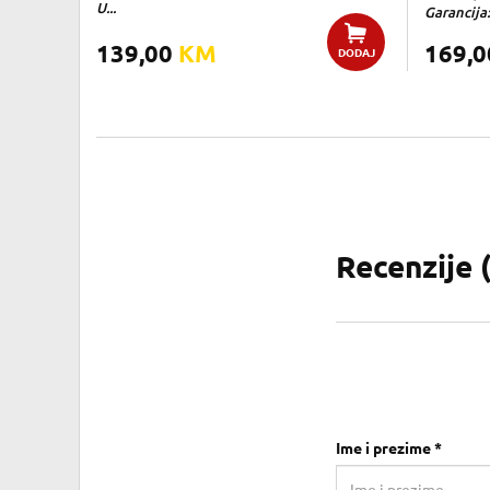
U...
Garancija:
139,00
KM
169,
DODAJ
Recenzije 
Ime i prezime *