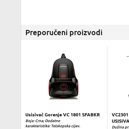
Preporučeni proizvodi
Usisivač Gorenje VC 1801 SFABKR
VC2301
Boja: Crna; Dodatne
USISIV
karakteristike: Telskopska cijev.
Dužina pri