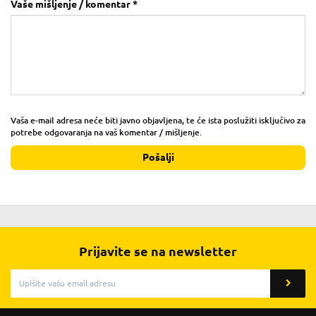
Vaše mišljenje / komentar *
Vaša e-mail adresa neće biti javno objavljena, te će ista poslužiti isključivo za
potrebe odgovaranja na vaš komentar / mišljenje.
Pošalji
Prijavite se na newsletter