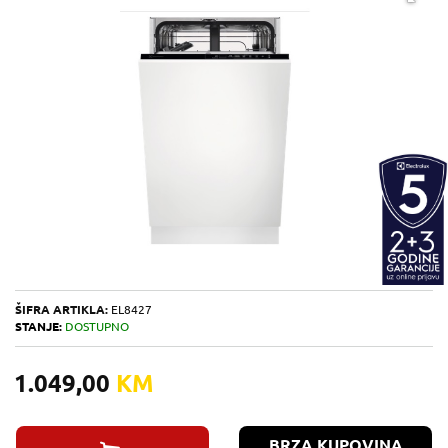
ŠIFRA ARTIKLA:
EL8427
STANJE:
DOSTUPNO
1.049,00
KM
BRZA KUPOVINA