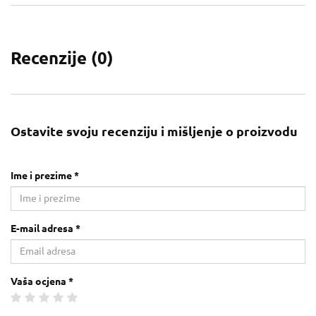
Recenzije (
0
)
Ostavite svoju recenziju i mišljenje o proizvodu
Ime i prezime *
E-mail adresa *
Vaša ocjena *