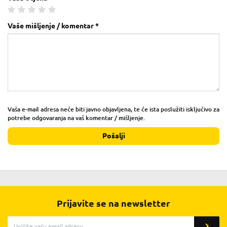
Vaše mišljenje / komentar *
Vaša e-mail adresa neće biti javno objavljena, te će ista poslužiti isključivo za
potrebe odgovaranja na vaš komentar / mišljenje.
Pošalji
Prijavite se na newsletter