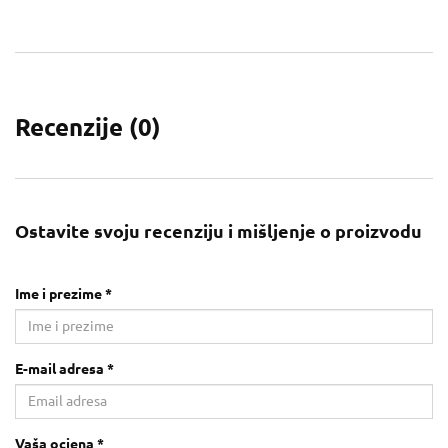
Recenzije (
0
)
Ostavite svoju recenziju i mišljenje o proizvodu
Ime i prezime *
E-mail adresa *
Vaša ocjena *