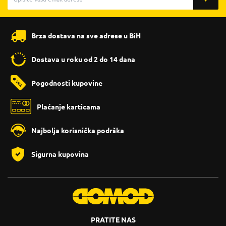
Brza dostava na sve adrese u BiH
Dostava u roku od 2 do 14 dana
Pogodnosti kupovine
Plaćanje karticama
Najbolja korisnička podrška
Sigurna kupovina
PRATITE NAS