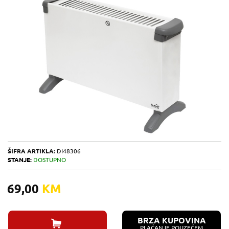
ŠIFRA ARTIKLA:
DI48306
STANJE:
DOSTUPNO
69,00
KM
BRZA KUPOVINA
PLAĆANJE POUZEĆEM