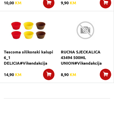
10,00
KM
9,90
KM
Tescoma silikonski kalupi
RUCNA SJECKALICA
6_1
43494 500ML
DELICIA#Vikendakcija
UNION#Vikendakcija
14,90
KM
8,90
KM