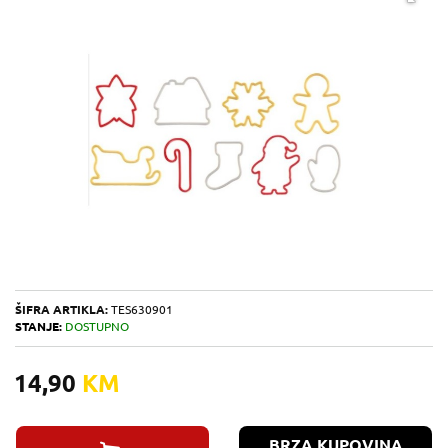
ŠIFRA ARTIKLA:
TES630901
STANJE:
DOSTUPNO
14,90
KM
BRZA KUPOVINA