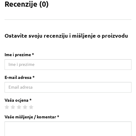
Recenzije (
0
)
Ostavite svoju recenziju i mišljenje o proizvodu
Ime i prezime *
E-mail adresa *
Vaša ocjena *
Vaše mišljenje / komentar *