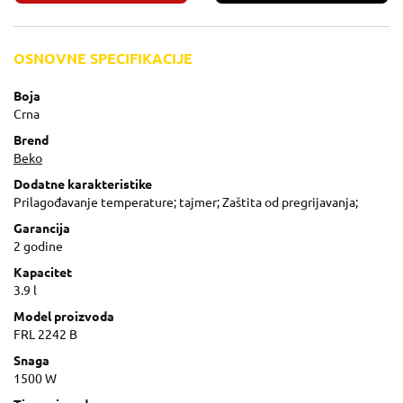
OSNOVNE SPECIFIKACIJE
Boja
Crna
Brend
Beko
Dodatne karakteristike
Prilagođavanje temperature; tajmer; Zaštita od pregrijavanja;
Garancija
2 godine
Kapacitet
3.9 l
Model proizvoda
FRL 2242 B
Snaga
1500 W