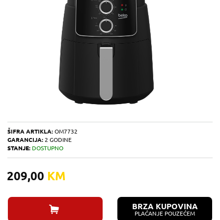
ŠIFRA ARTIKLA:
OM7732
GARANCIJA:
2 GODINE
STANJE:
DOSTUPNO
209,00
KM
BRZA KUPOVINA
PLAĆANJE POUZEĆEM