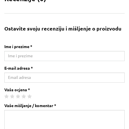
Ostavite svoju recenziju i mišljenje o proizvodu
Ime i prezime *
E-mail adresa *
Vaša ocjena *
Vaše mišljenje / komentar *