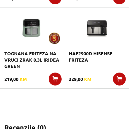
TOGNANA FRITEZA NA
HAF2900D HISENSE
VRUCI ZRAK 8.3L IRIDEA
FRITEZA
GREEN
219,00
KM
329,00
KM
Recenzije (
0
)