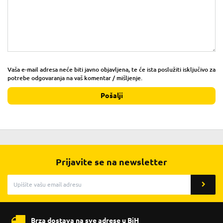
Vaša e-mail adresa neće biti javno objavljena, te će ista poslužiti isključivo za
potrebe odgovaranja na vaš komentar / mišljenje.
Pošalji
Prijavite se na newsletter
Brza dostava na sve adrese u BiH