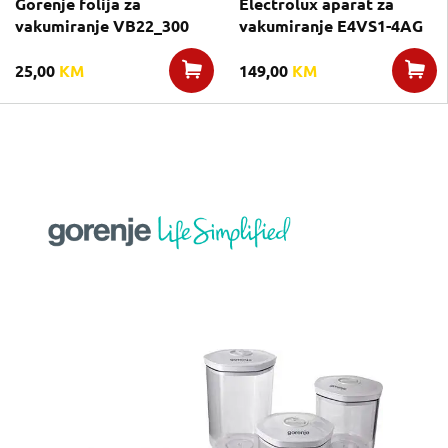
Gorenje folija za
Electrolux aparat za
vakumiranje VB22_300
vakumiranje E4VS1-4AG
25,00
KM
149,00
KM