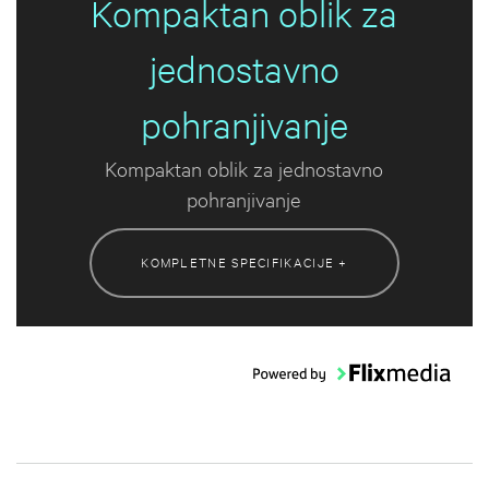
Kompaktan oblik za
jednostavno
pohranjivanje
Kompaktan oblik za jednostavno
pohranjivanje
KOMPLETNE SPECIFIKACIJE +