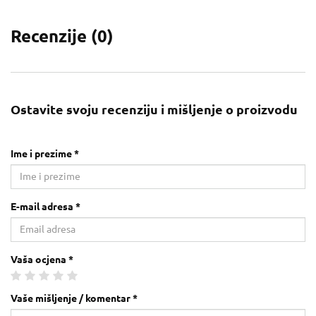
Recenzije (
0
)
Ostavite svoju recenziju i mišljenje o proizvodu
Ime i prezime *
E-mail adresa *
Vaša ocjena *
Vaše mišljenje / komentar *