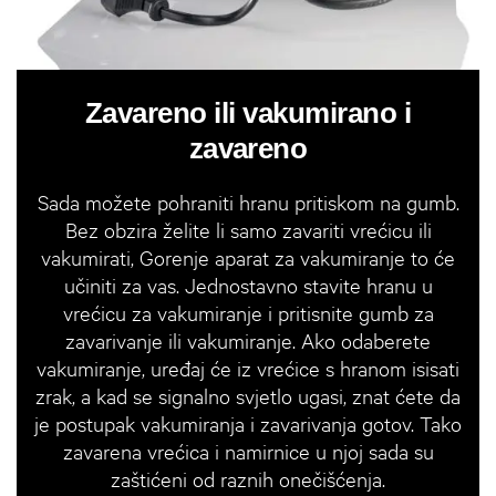
Zavareno ili vakumirano i
zavareno
Sada možete pohraniti hranu pritiskom na gumb.
Bez obzira želite li samo zavariti vrećicu ili
vakumirati, Gorenje aparat za vakumiranje to će
učiniti za vas. Jednostavno stavite hranu u
vrećicu za vakumiranje i pritisnite gumb za
zavarivanje ili vakumiranje. Ako odaberete
vakumiranje, uređaj će iz vrećice s hranom isisati
zrak, a kad se signalno svjetlo ugasi, znat ćete da
je postupak vakumiranja i zavarivanja gotov. Tako
zavarena vrećica i namirnice u njoj sada su
zaštićeni od raznih onečišćenja.