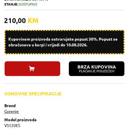
STANJE:
DOSTUPNO
210,00
KM
Kupovinom proizvoda ostvarujete popust 30%. Popust se
obračunava u korpi i vrijedi do 10.08.2026.
BRZA KUPOVINA
PLAĆANJE POUZEĆEM
OSNOVNE SPECIFIKACIJE
Brend
Gorenje
Model proizvoda
VS120ES