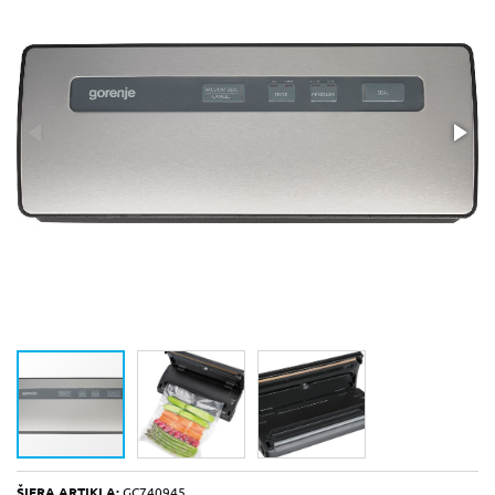
ŠIFRA ARTIKLA:
GC740945