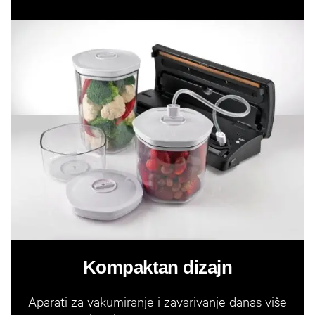
Kompaktan dizajn
Aparati za vakumiranje i zavarivanje danas više