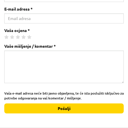
E-mail adresa *
Vaša ocjena *
Vaše mišljenje / komentar *
Vaša e-mail adresa neće biti javno objavljena, te će ista poslužiti isključivo za
potrebe odgovaranja na vaš komentar / mišljenje.
Pošalji