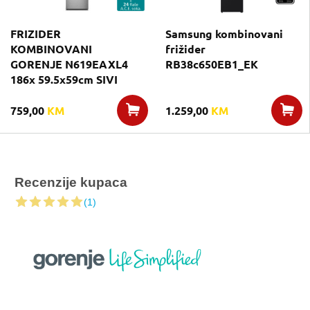
FRIZIDER
Samsung kombinovani
KOMBINOVANI
frižider
GORENJE N619EAXL4
RB38c650EB1_EK
186x 59.5x59cm SIVI
759,00
KM
1.259,00
KM
Recenzije kupaca
(1)