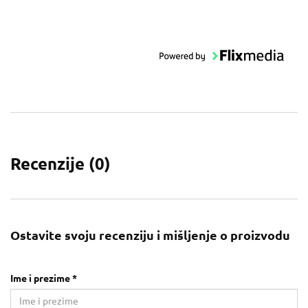
Recenzije (
0
)
Ostavite svoju recenziju i mišljenje o proizvodu
Ime i prezime *