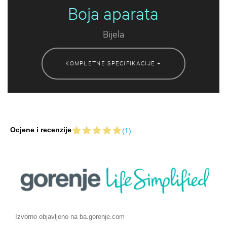
Boja aparata
Bijela
KOMPLETNE SPECIFIKACIJE +
Ocjene i recenzije
(1)
Izvorno objavljeno na ba.gorenje.com