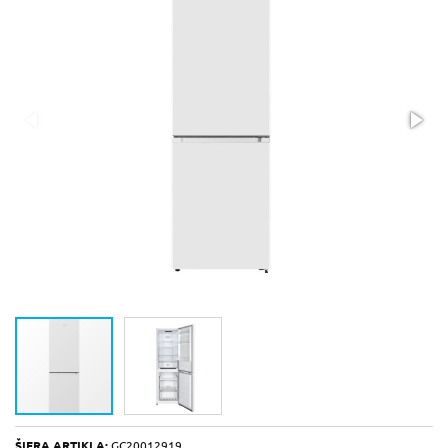
ŠIFRA ARTIKLA:
GC20012919