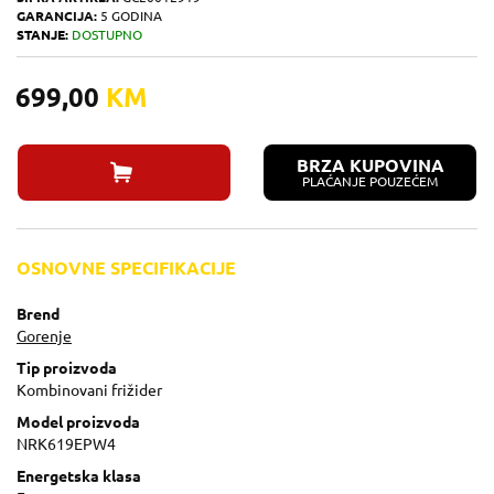
GARANCIJA:
5 GODINA
STANJE:
DOSTUPNO
699,00
KM
BRZA KUPOVINA
PLAĆANJE POUZEĆEM
OSNOVNE SPECIFIKACIJE
Brend
Gorenje
Tip proizvoda
Kombinovani frižider
Model proizvoda
NRK619EPW4
Energetska klasa