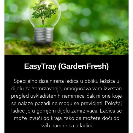
EasyTray (GardenFresh)
Specijalno dizajnirana ladica u obliku ležišta u
dijelu za zamrzavanje, omogućava vam izvrstan
pregled uskladištenih namirnica-čak ni one koje
se nalaze pozadi ne mogu se previdjeti. Položaj
ladice je u gornjem dijelu zamrzivača. Ladica se
može izvući do kraja, tako da možete doći do
svih namirnica u ladici.