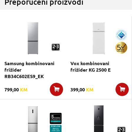
Preporučeni proizvodi
Samsung kombinovani
Vox kombinovani
frižider
frižider KG 2500 E
RB34C602ES9_EK
799,00
KM
399,00
KM