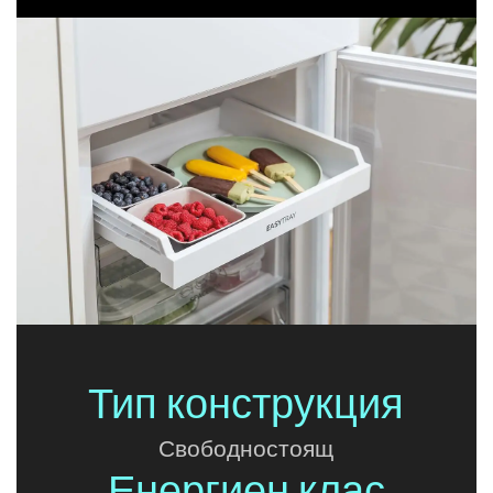
Тип конструкция
Свободностоящ
Енергиен клас