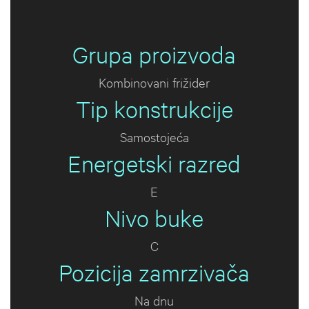
Grupa proizvoda
Kombinovani frižider
Tip konstrukcije
Samostojeća
Energetski razred
E
Nivo buke
C
Pozicija zamrzivača
Na dnu