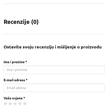
Recenzije (
0
)
Ostavite svoju recenziju i mišljenje o proizvodu
Ime i prezime *
E-mail adresa *
Vaša ocjena *