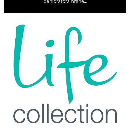
dehidratora hrane...