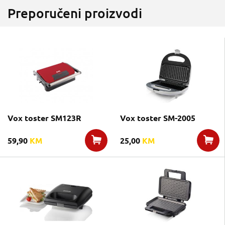
Preporučeni proizvodi
Vox toster SM123R
Vox toster SM-2005
59,90
KM
25,00
KM