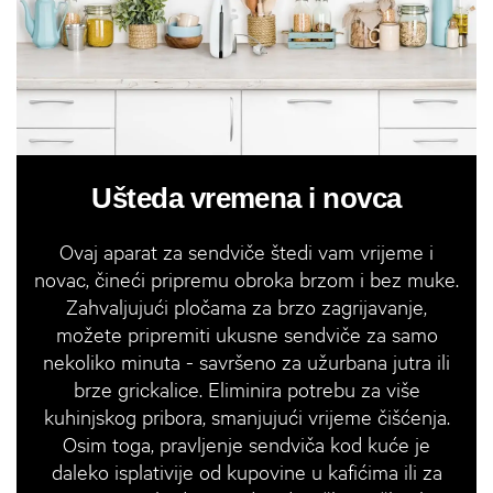
Ušteda vremena i novca
Ovaj aparat za sendviče štedi vam vrijeme i
novac, čineći pripremu obroka brzom i bez muke.
Zahvaljujući pločama za brzo zagrijavanje,
možete pripremiti ukusne sendviče za samo
nekoliko minuta - savršeno za užurbana jutra ili
brze grickalice. Eliminira potrebu za više
kuhinjskog pribora, smanjujući vrijeme čišćenja.
Osim toga, pravljenje sendviča kod kuće je
daleko isplativije od kupovine u kafićima ili za