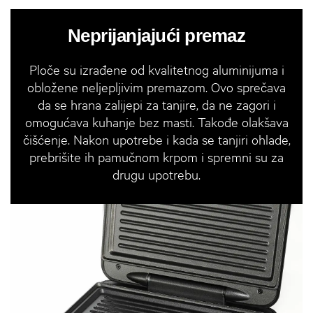
Neprijanjajući premaz
Ploče su izrađene od kvalitetnog aluminijuma i
obložene neljepljivim premazom. Ovo sprečava
da se hrana zalijepi za tanjire, da ne zagori i
omogućava kuhanje bez masti. Takođe olakšava
čišćenje. Nakon upotrebe i kada se tanjiri ohlade,
prebrišite ih pamučnom krpom i spremni su za
drugu upotrebu.