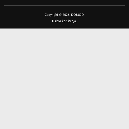
Copyright © 2026. DOMOD.
Uslovi korištenja
.