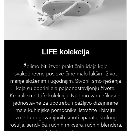
LIFE kolekcija
Želimo biti izvor praktičnih ideja koje
svakodnevne poslove čine malo lakšim, život
manje složenim i ugodnijim. Stvorili smo rješenja
koja su doprinijela pojednostavljenju života.
Kreirali smo Life kolekciju. Nudimo vam efikasne,
jednostavne za upotrebu i pažljivo dizajnirane
male kuhinjske pomoćnike. Istražite i birajte
između odgovarajućih smuti aparata, stolnog
roštilja, sendviča, ručnih miksera, ručnih blendera,