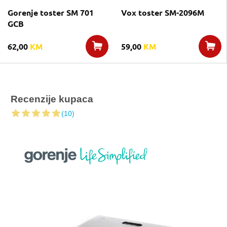
Gorenje toster SM 701
Vox toster SM-2096M
GCB
62,00
KM
59,00
KM
Recenzije kupaca
(10)