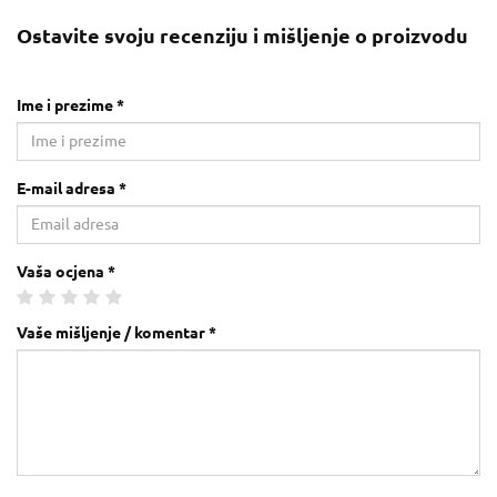
Ostavite svoju recenziju i mišljenje o proizvodu
Ime i prezime *
E-mail adresa *
Vaša ocjena *
Vaše mišljenje / komentar *