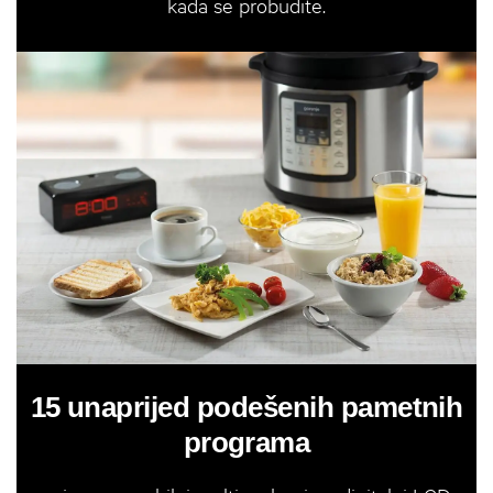
kada se probudite.
15 unaprijed podešenih pametnih
programa