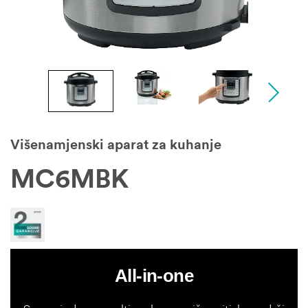
Višenamjenski aparat za kuhanje
MC6MBK
All-in-one