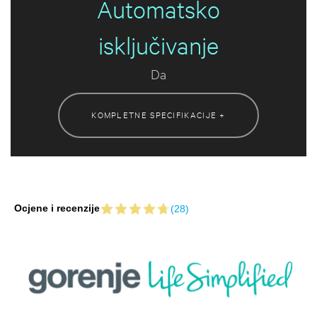
Automatsko
isključivanje
Da
KOMPLETNE SPECIFIKACIJE +
Ocjene i recenzije
(28)