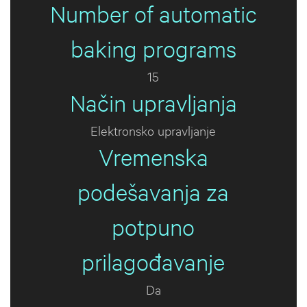
Number of automatic
baking programs
15
Način upravljanja
Elektronsko upravljanje
Vremenska
podešavanja za
potpuno
prilagođavanje
Da