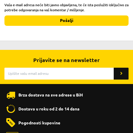
Vaša e-mail adresa neće biti javno objavljena, te će ista poslužiti isključivo za
potrebe odgovaranja na vaš komentar / mišljenje.
Pošalji
Prijavite se na newsletter
Brza dostava na sve adrese u BiH
Dostava u roku od 2 do 14 dana
Pogodnosti kupovine