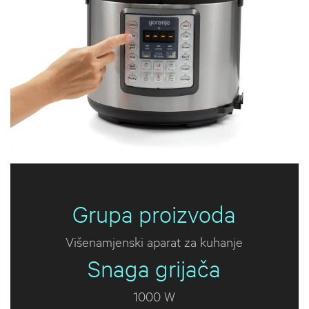
Grupa proizvoda
Višenamjenski aparat za kuhanje
Snaga grijača
1000 W