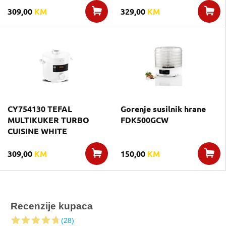
309,00
KM
329,00
KM
CY754130 TEFAL
Gorenje susilnik hrane
MULTIKUKER TURBO
FDK500GCW
CUISINE WHITE
309,00
KM
150,00
KM
Recenzije kupaca
(28)