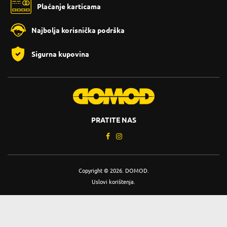
Plaćanje karticama
Najbolja korisnička podrška
Sigurna kupovina
PRATITE NAS
Copyright © 2026. DOMOD.
Uslovi korištenja
.