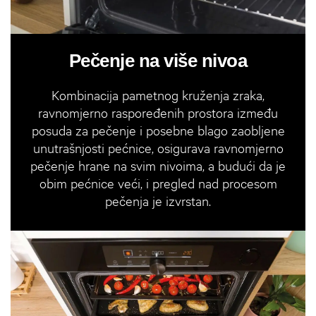
Pečenje na više nivoa
Kombinacija pametnog kruženja zraka,
ravnomjerno raspoređenih prostora između
posuda za pečenje i posebne blago zaobljene
unutrašnjosti pećnice, osigurava ravnomjerno
pečenje hrane na svim nivoima, a budući da je
obim pećnice veći, i pregled nad procesom
pečenja je izvrstan.