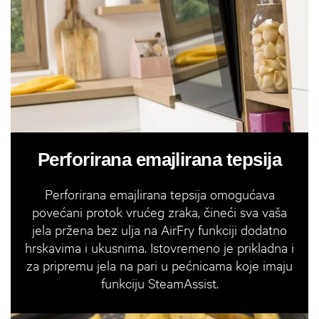
Perforirana emajlirana tepsija
Perforirana emajlirana tepsija omogućava
povećani protok vrućeg zraka, čineći sva vaša
jela pržena bez ulja na AirFry funkciji dodatno
hrskavima i ukusnima. Istovremeno je prikladna i
za pripremu jela na pari u pećnicama koje imaju
funkciju SteamAssist.