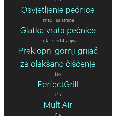
Osvjetljenje pećnice
Iznad i sa strane
Glatka vrata pećnice
Da, lako odstranjiva
Preklopni gornji grijač
za olakšano čišćenje
Ne
PerfectGrill
Da
MultiAir
Da