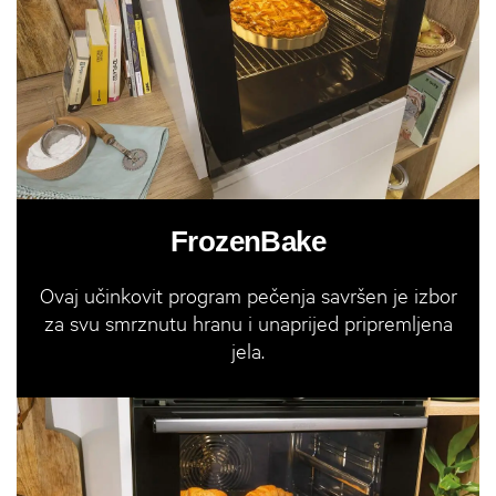
FrozenBake
Ovaj učinkovit program pečenja savršen je izbor
za svu smrznutu hranu i unaprijed pripremljena
jela.