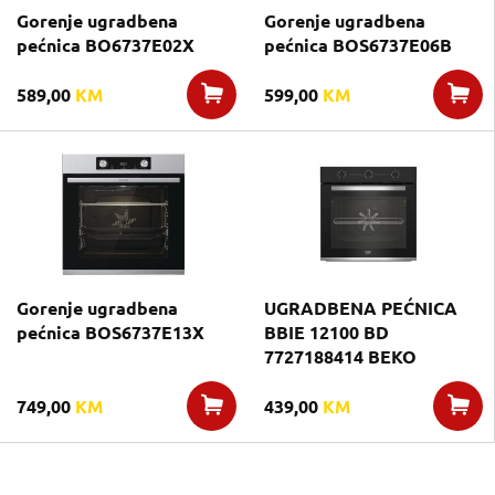
Gorenje ugradbena
Gorenje ugradbena
pećnica BO6737E02X
pećnica BOS6737E06B
589,00
KM
599,00
KM
Gorenje ugradbena
UGRADBENA PEĆNICA
pećnica BOS6737E13X
BBIE 12100 BD
7727188414 BEKO
749,00
KM
439,00
KM