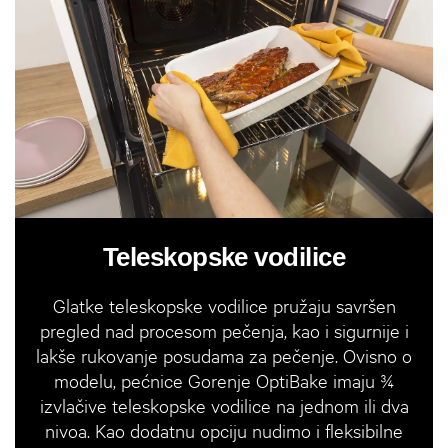
Teleskopske vodilice
Glatke teleskopske vodilice pružaju savršen
pregled nad procesom pečenja, kao i sigurnije i
lakše rukovanje posudama za pečenje. Ovisno o
modelu, pećnice Gorenje OptiBake imaju ¾
izvlačive teleskopske vodilice na jednom ili dva
nivoa. Kao dodatnu opciju nudimo i fleksibilne