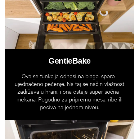
GentleBake
Ova se funkcija odnosi na blago, sporo i
ujednačeno pečenje. Na taj se način vlažnost
zadržava u hrani, i ona ostaje super sočna i
mekana. Pogodno za pripremu mesa, ribe ili
peciva na jednom nivou.