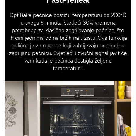
FastPreheat
OptiBake pećnice postižu temperaturu do 200°C
u svega 5 minuta, štedeći 30% vremena
potrebnog za klasično zagrijavanje pećnice, što
ih čini jednima od najbržih na tržištu. Ova funkcija
odlična je za recepte koji zahtijevaju prethodno
zagrijanu pećnicu. Svjetleći i zvučni signal javit će
vam kada je pećnica dostigla željenu
temperaturu.