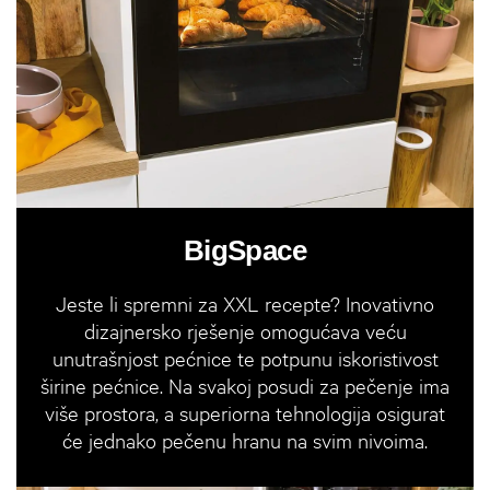
BigSpace
Jeste li spremni za XXL recepte? Inovativno
dizajnersko rješenje omogućava veću
unutrašnjost pećnice te potpunu iskoristivost
širine pećnice. Na svakoj posudi za pečenje ima
više prostora, a superiorna tehnologija osigurat
će jednako pečenu hranu na svim nivoima.