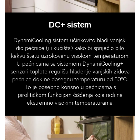
DC+ sistem
DynamiCooling sistem učinkovito hladi vanjski
dio pećnice (ili kućišta) kako bi spriječio bilo
kakvu štetu uzrokovanu visokom temperaturom.
U pećnicama sa sistemom DynamiCooling+
senzori toplote regulišu hlađenje vanjskih zidova
pećnice dok ne dosegnu temperaturu od 60°C.
To je posebno korisno u pećnicama s
pirolitičkom funkcijom čišćenja koja radi na
ekstremno visokim temperaturama.