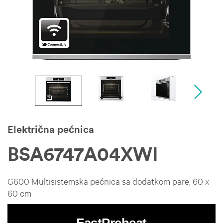
Električna pećnica
BSA6747A04XWI
G600 Multisistemska pećnica sa dodatkom pare, 60 x
60 cm