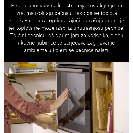
Posebna inovativna konstrukcija i ustakljenje na
vratima izoliraju pećnicu, tako da se toplota
zadržava unutra, optimizirajući potrošnju energije
jer toplota ne može izaći iz unutrašnjosti pećnice.
To čini pećnicu još sigurnijom za korisnika, djecu
i kućne ljubimce te sprječava zagrijavanje
ambijenta u kojem se pećnica nalazi.