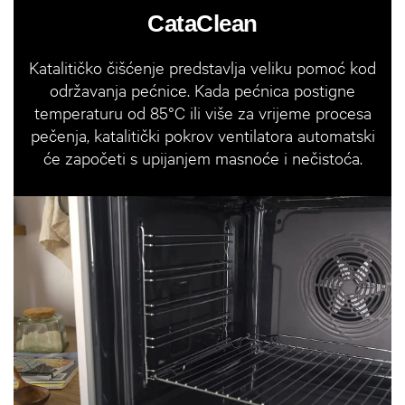
CataClean
Katalitičko čišćenje predstavlja veliku pomoć kod
održavanja pećnice. Kada pećnica postigne
temperaturu od 85°C ili više za vrijeme procesa
pečenja, katalitički pokrov ventilatora automatski
će započeti s upijanjem masnoće i nečistoća.