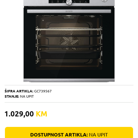
ŠIFRA ARTIKLA:
GC739567
STANJE:
NA UPIT
1.029,00
KM
DOSTUPNOST ARTIKLA:
NA UPIT