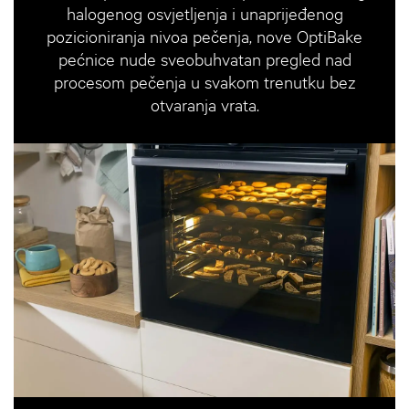
halogenog osvjetljenja i unaprijeđenog
pozicioniranja nivoa pečenja, nove OptiBake
pećnice nude sveobuhvatan pregled nad
procesom pečenja u svakom trenutku bez
otvaranja vrata.