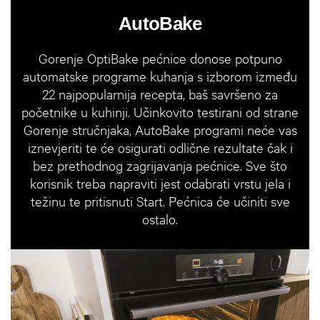
AutoBake
Gorenje OptiBake pećnice donose potpuno
automatske programe kuhanja s izborom između
22 najpopularnija recepta, baš savršeno za
početnike u kuhinji. Učinkovito testirani od strane
Gorenje stručnjaka, AutoBake programi neće vas
iznevjeriti te će osigurati odlične rezultate čak i
bez prethodnog zagrijavanja pećnice. Sve što
korisnik treba napraviti jest odabrati vrstu jela i
težinu te pritisnuti Start. Pećnica će učiniti sve
ostalo.