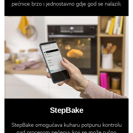
pećnice brzo i jednostavno gdje god se nalazili.
StepBake
StepBake omogućava kuharu potpunu kontrolu
nad procesom pečenja, koji se može ručno