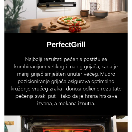
PerfectGrill
Najbolji rezultati pečenja postižu se
kombinacijom velikog i malog grijača, kada je
manji grijač smješten unutar većeg. Mudro
pozicioniranje grijača osigurava optimalno
kruženje vrućeg zraka i donosi odlične rezultate
pečenja svaki put - tako da je hrana hrskava
izvana, a mekana iznutra.