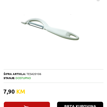
ŠIFRA ARTIKLA:
TES420106
STANJE:
DOSTUPNO
7,90
KM
BRZA KUPOVINA