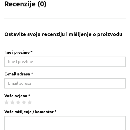
Recenzije (
0
)
Ostavite svoju recenziju i mišljenje o proizvodu
Ime i prezime *
E-mail adresa *
Vaša ocjena *
Vaše mišljenje / komentar *