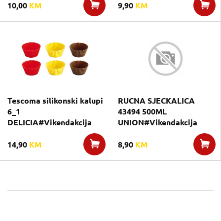
10,00
KM
9,90
KM
Tescoma silikonski kalupi
RUCNA SJECKALICA
6_1
43494 500ML
DELICIA#Vikendakcija
UNION#Vikendakcija
14,90
KM
8,90
KM