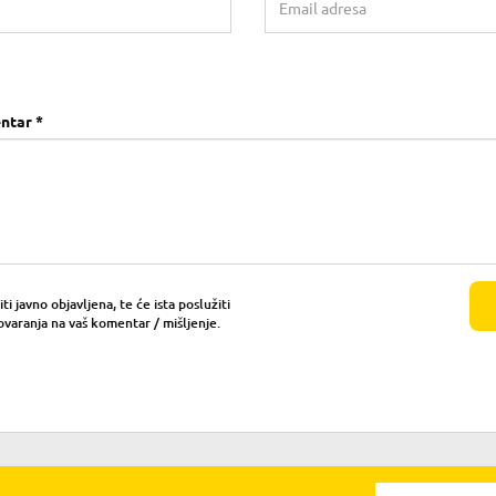
ntar *
i javno objavljena, te će ista poslužiti
ovaranja na vaš komentar / mišljenje.