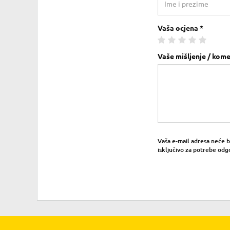
Vaša ocjena *
Vaše mišljenje / kome
Vaša e-mail adresa neće bit
isključivo za potrebe odg