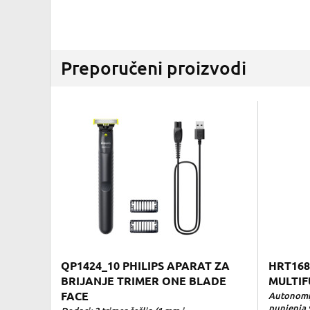
Preporučeni proizvodi
QP1424_10 PHILIPS APARAT ZA
HRT168
BRIJANJE TRIMER ONE BLADE
MULTIF
FACE
Autonomij
punjenja 9