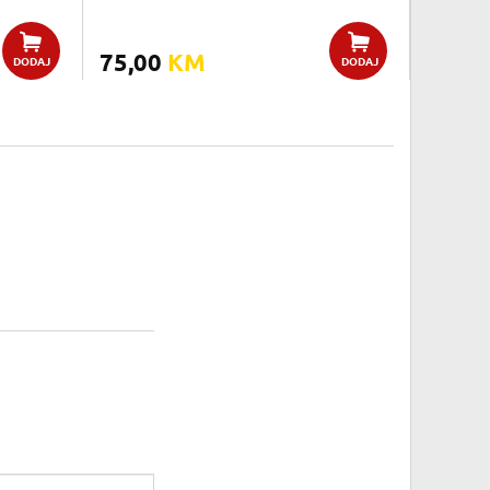
75,00
KM
DODAJ
DODAJ