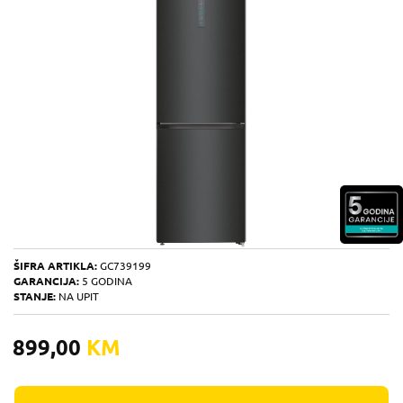
ŠIFRA ARTIKLA:
GC739199
GARANCIJA:
5 GODINA
STANJE:
NA UPIT
899,00
KM