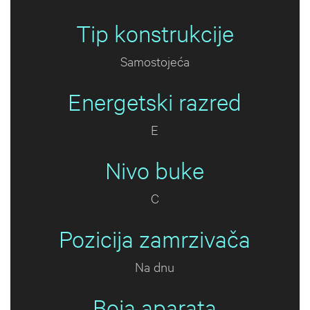
Tip konstrukcije
Samostojeća
Energetski razred
E
Nivo buke
C
Pozicija zamrzivača
Na dnu
Boja aparata