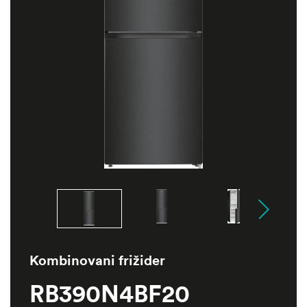
Kombinovani frižider
RB390N4BF20