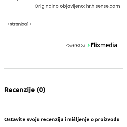
Originalno objavljeno: hr.hisense.com
<
stranica
1
>
Recenzije (
0
)
Ostavite svoju recenziju i mišljenje o proizvodu