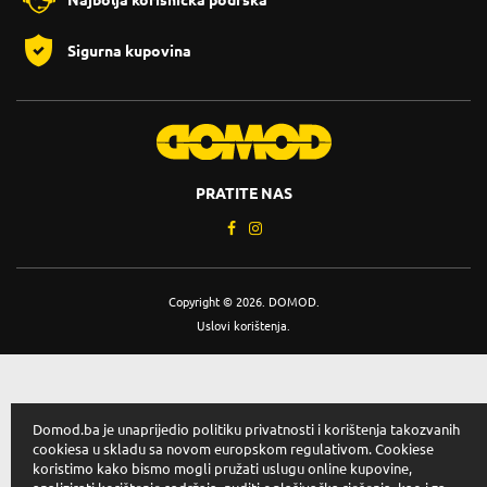
Najbolja korisnička podrška
Sigurna kupovina
PRATITE NAS
Copyright © 2026. DOMOD.
Uslovi korištenja
.
Domod.ba je unaprijedio politiku privatnosti i korištenja takozvanih
cookiesa u skladu sa novom europskom regulativom. Cookiese
koristimo kako bismo mogli pružati uslugu online kupovine,