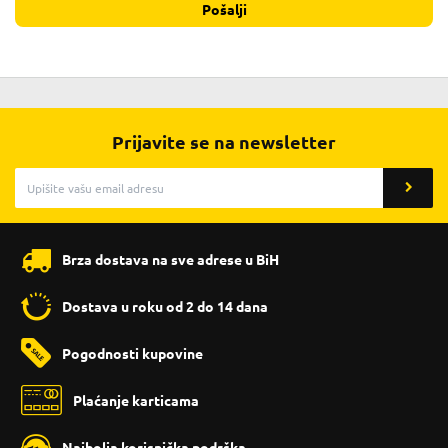
Pošalji
Prijavite se na newsletter
Brza dostava na sve adrese u BiH
Dostava u roku od 2 do 14 dana
Pogodnosti kupovine
Plaćanje karticama