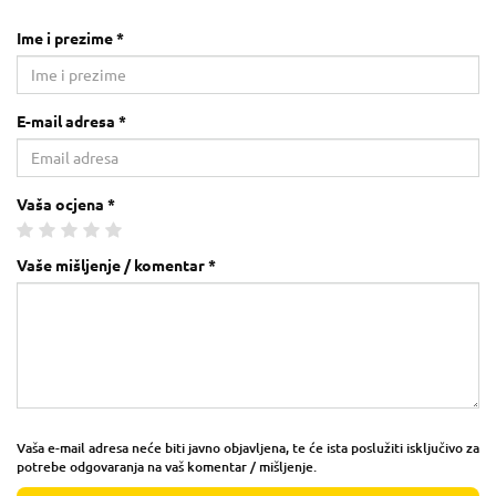
Ime i prezime *
E-mail adresa *
Vaša ocjena *
Vaše mišljenje / komentar *
Vaša e-mail adresa neće biti javno objavljena, te će ista poslužiti isključivo za
potrebe odgovaranja na vaš komentar / mišljenje.