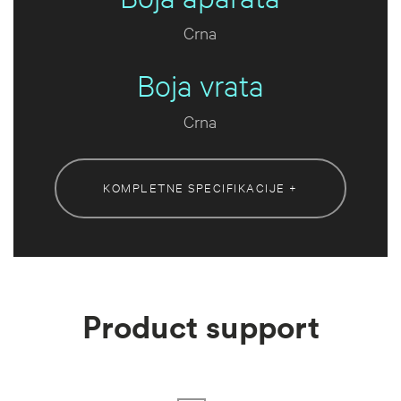
Crna
Boja vrata
Crna
KOMPLETNE SPECIFIKACIJE +
Product support