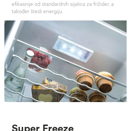
efikasnije od standardnih sijalica za frižider, a
također štedi energiju.
Super Freeze