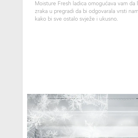
Moisture Fresh ladica omogućava vam da 
zraka u pregradi da bi odgovarala vrsti nam
kako bi sve ostalo svježe i ukusno.
`