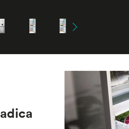
ladica