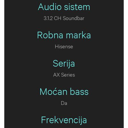
Audio sistem
3.1.2 CH Soundbar
Robna marka
Hisense
Serija
AX Series
Moćan bass
Da
Frekvencija