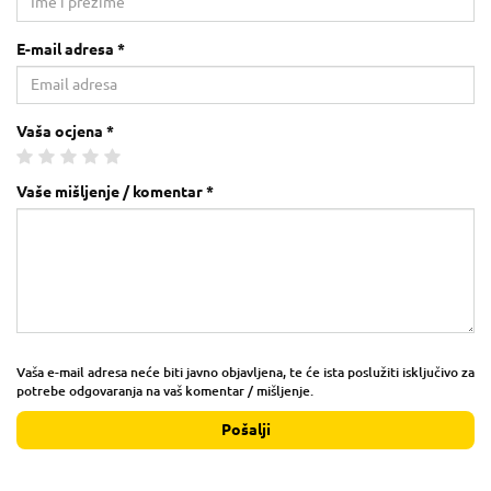
E-mail adresa *
Vaša ocjena *
Vaše mišljenje / komentar *
Vaša e-mail adresa neće biti javno objavljena, te će ista poslužiti isključivo za
potrebe odgovaranja na vaš komentar / mišljenje.
Pošalji