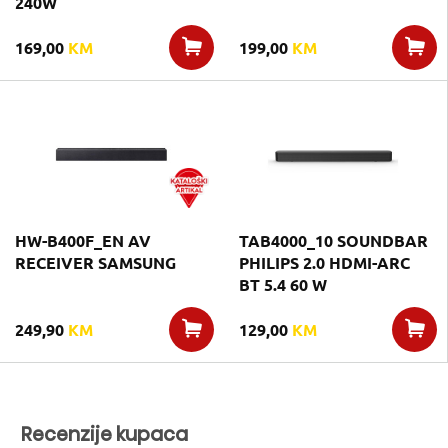
240W
169,00
KM
199,00
KM
HW-B400F_EN AV
TAB4000_10 SOUNDBAR
RECEIVER SAMSUNG
PHILIPS 2.0 HDMI-ARC
BT 5.4 60 W
249,90
KM
129,00
KM
Recenzije kupaca