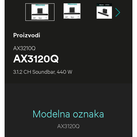
Proizvodi
AX3210Q
AX3120Q
3.1.2 CH Soundbar, 440 W
Modelna oznaka
AX3120Q