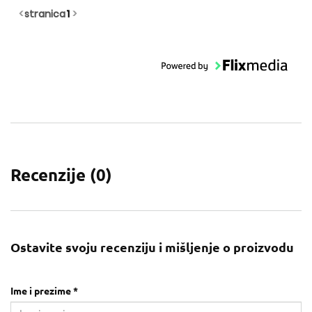
<
stranica
1
>
Recenzije (
0
)
Ostavite svoju recenziju i mišljenje o proizvodu
Ime i prezime *