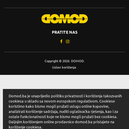
PRATITE NAS
Copyright © 2026. DOMOD.
Uslovi korištenja
.
Domod.ba je unaprijedio politiku privatnosti i korištenja takozvanih
cookiesa u skladu sa novom europskom regulativom. Cookiese
koristimo kako bismo mogli pružati uslugu online kupovine,
analizirati korištenje sadržaja, nuditi oglašivačka rješenja, kao i za
ostale funkcionalnosti koje ne bismo mogli pružati bez cookiesa.
Daljnjim korištenjem online prodavnice domod.ba pristajete na
korištenje cookiesa.