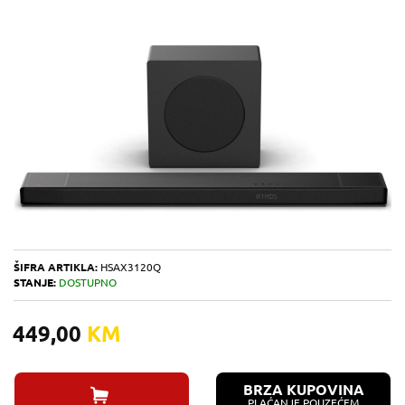
ŠIFRA ARTIKLA:
HSAX3120Q
STANJE:
DOSTUPNO
449,00
KM
BRZA KUPOVINA
PLAĆANJE POUZEĆEM