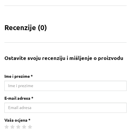
Recenzije (
0
)
Ostavite svoju recenziju i mišljenje o proizvodu
Ime i prezime *
E-mail adresa *
Vaša ocjena *