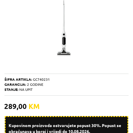
ŠIFRA ARTIKLA:
GC740231
GARANCIJA:
2 GODINE
STANJE:
NA UPIT
289,00
KM
Kupovinom proizvoda ostvarujete popust 30%. Popust se
obračunava u korpi i vrijedi do 10.08.2026.