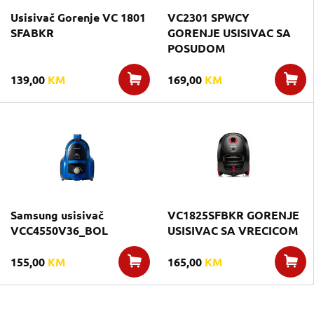
Usisivač Gorenje VC 1801
VC2301 SPWCY
SFABKR
GORENJE USISIVAC SA
POSUDOM
139,00
KM
169,00
KM
Samsung usisivač
VC1825SFBKR GORENJE
VCC4550V36_BOL
USISIVAC SA VRECICOM
155,00
KM
165,00
KM