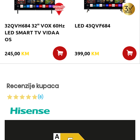
32QVH684 32" VOX 60Hz
LED 43QVF684
LED SMART TV VIDAA
OS
245,00
KM
399,00
KM
Recenzije kupaca
(8)