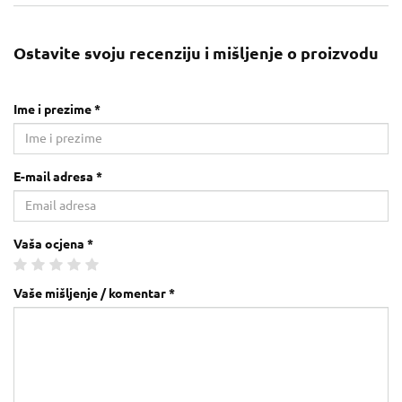
Ostavite svoju recenziju i mišljenje o proizvodu
Ime i prezime *
E-mail adresa *
Vaša ocjena *
Vaše mišljenje / komentar *