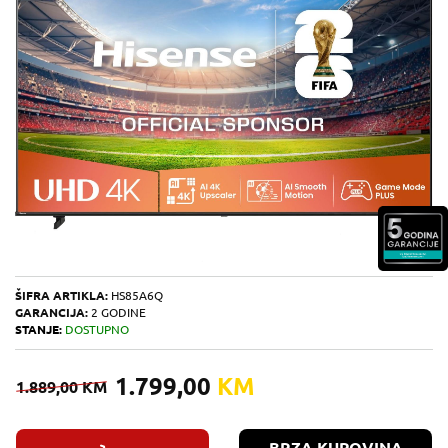
ŠIFRA ARTIKLA:
HS85A6Q
GARANCIJA:
2 GODINE
STANJE:
DOSTUPNO
1.799,00
KM
1.889,00
KM