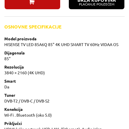
BRZA KUPOVINA
PLAĆANJE POUZEĆEM
OSNOVNE SPECIFIKACIJE
Model proizvoda
HISENSE TV LED 85A6Q 85" 4K UHD SMART TV 60Hz VIDAA OS
Dijagonala
85"
Rezolucija
3840 × 2160 (4K UHD)
Smart
Da
Tuner
DVB-T2 / DVB-C / DVB-S2
Konekcija
Wi-Fi . Bluetooth (oko 5.0)
Priključci