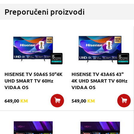
Preporučeni proizvodi
HISENSE TV 50A6S 50"4K
HISENSE TV 43A6S 43"
UHD SMART TV 60Hz
4K UHD SMART TV 60Hz
VIDAA OS
VIDAA OS
649,00
KM
549,00
KM