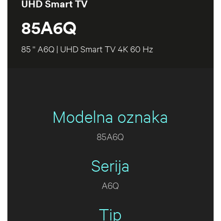
UHD Smart TV
85A6Q
85 '' A6Q | UHD Smart TV 4K 60 Hz
Modelna oznaka
85A6Q
Serija
A6Q
Tip